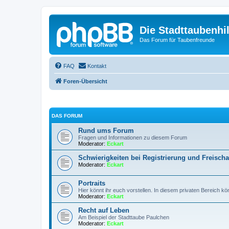
Die Stadttaubenhil
Das Forum für Taubenfreunde
FAQ
Kontakt
Foren-Übersicht
DAS FORUM
Rund ums Forum
Fragen und Informationen zu diesem Forum
Moderator:
Eckart
Schwierigkeiten bei Registrierung und Freischa
Moderator:
Eckart
Portraits
Hier könnt ihr euch vorstellen. In diesem privaten Bereich kö
Moderator:
Eckart
Recht auf Leben
Am Beispiel der Stadttaube Paulchen
Moderator:
Eckart