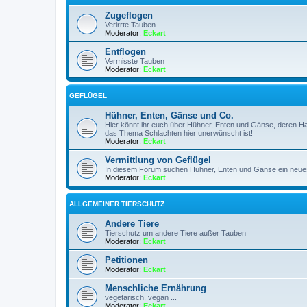
Zugeflogen
Verirrte Tauben
Moderator:
Eckart
Entflogen
Vermisste Tauben
Moderator:
Eckart
GEFLÜGEL
Hühner, Enten, Gänse und Co.
Hier könnt ihr euch über Hühner, Enten und Gänse, deren Ha
das Thema Schlachten hier unerwünscht ist!
Moderator:
Eckart
Vermittlung von Geflügel
In diesem Forum suchen Hühner, Enten und Gänse ein neue
Moderator:
Eckart
ALLGEMEINER TIERSCHUTZ
Andere Tiere
Tierschutz um andere Tiere außer Tauben
Moderator:
Eckart
Petitionen
Moderator:
Eckart
Menschliche Ernährung
vegetarisch, vegan ...
Moderator:
Eckart