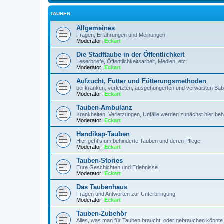
TAUBEN
Allgemeines
Fragen, Erfahrungen und Meinungen
Moderator:
Eckart
Die Stadttaube in der Öffentlichkeit
Leserbriefe, Öffentlichkeitsarbeit, Medien, etc.
Moderator:
Eckart
Aufzucht, Futter und Fütterungsmethoden
bei kranken, verletzten, ausgehungerten und verwaisten Ba
Moderator:
Eckart
Tauben-Ambulanz
Krankheiten, Verletzungen, Unfälle werden zunächst hier beh
Moderator:
Eckart
Handikap-Tauben
Hier geht's um behinderte Tauben und deren Pflege
Moderator:
Eckart
Tauben-Stories
Eure Geschichten und Erlebnisse
Moderator:
Eckart
Das Taubenhaus
Fragen und Antworten zur Unterbringung
Moderator:
Eckart
Tauben-Zubehör
Alles, was man für Tauben braucht, oder gebrauchen könnte