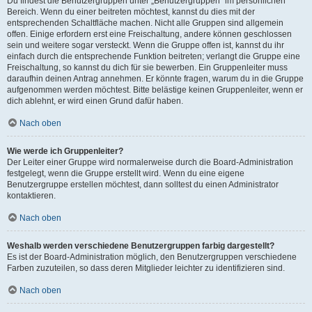
Du findest die Benutzergruppen unter „Benutzergruppen“ im persönlichen
Bereich. Wenn du einer beitreten möchtest, kannst du dies mit der
entsprechenden Schaltfläche machen. Nicht alle Gruppen sind allgemein
offen. Einige erfordern erst eine Freischaltung, andere können geschlossen
sein und weitere sogar versteckt. Wenn die Gruppe offen ist, kannst du ihr
einfach durch die entsprechende Funktion beitreten; verlangt die Gruppe eine
Freischaltung, so kannst du dich für sie bewerben. Ein Gruppenleiter muss
daraufhin deinen Antrag annehmen. Er könnte fragen, warum du in die Gruppe
aufgenommen werden möchtest. Bitte belästige keinen Gruppenleiter, wenn er
dich ablehnt, er wird einen Grund dafür haben.
Nach oben
Wie werde ich Gruppenleiter?
Der Leiter einer Gruppe wird normalerweise durch die Board-Administration
festgelegt, wenn die Gruppe erstellt wird. Wenn du eine eigene
Benutzergruppe erstellen möchtest, dann solltest du einen Administrator
kontaktieren.
Nach oben
Weshalb werden verschiedene Benutzergruppen farbig dargestellt?
Es ist der Board-Administration möglich, den Benutzergruppen verschiedene
Farben zuzuteilen, so dass deren Mitglieder leichter zu identifizieren sind.
Nach oben