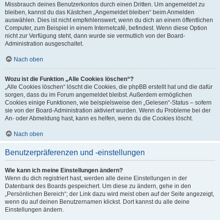
Missbrauch deines Benutzerkontos durch einen Dritten. Um angemeldet zu
bleiben, kannst du das Kästchen „Angemeldet bleiben“ beim Anmelden
auswählen. Dies ist nicht empfehlenswert, wenn du dich an einem öffentlichen
Computer, zum Beispiel in einem Internetcafé, befindest. Wenn diese Option
nicht zur Verfügung steht, dann wurde sie vermutlich von der Board-
Administration ausgeschaltet.
Nach oben
Wozu ist die Funktion „Alle Cookies löschen“?
„Alle Cookies löschen“ löscht die Cookies, die phpBB erstellt hat und die dafür
sorgen, dass du im Forum angemeldet bleibst. Außerdem ermöglichen
Cookies einige Funktionen, wie beispielsweise den „Gelesen“-Status – sofern
sie von der Board-Administration aktiviert wurden. Wenn du Probleme bei der
An- oder Abmeldung hast, kann es helfen, wenn du die Cookies löscht.
Nach oben
Benutzerpräferenzen und -einstellungen
Wie kann ich meine Einstellungen ändern?
Wenn du dich registriert hast, werden alle deine Einstellungen in der
Datenbank des Boards gespeichert. Um diese zu ändern, gehe in den
„Persönlichen Bereich“; der Link dazu wird meist oben auf der Seite angezeigt,
wenn du auf deinen Benutzernamen klickst. Dort kannst du alle deine
Einstellungen ändern.