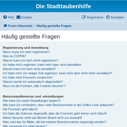
Die Stadttaubenhilfe
FAQ
Kontakt
Registrieren
Anmelden
Foren-Übersicht
Häufig gestellte Fragen
Häufig gestellte Fragen
Registrierung und Anmeldung
Wozu muss ich mich registrieren?
Was ist COPPA?
Warum kann ich mich nicht registrieren?
Ich habe mich registriert, kann mich aber nicht anmelden!
Warum kann ich mich nicht anmelden?
Ich habe mich vor einiger Zeit registriert, kann mich aber nicht mehr anmelden?!
Ich habe mein Passwort vergessen!
Warum werde ich automatisch abgemeldet?
Wozu ist die Funktion „Alle Cookies löschen“?
Benutzerpräferenzen und -einstellungen
Wie kann ich meine Einstellungen ändern?
Wie kann ich verhindern, dass mein Benutzername in der Online-Liste auftaucht?
Die Forenuhr geht falsch!
Ich habe die Zeitzone eingestellt, aber die Forenuhr geht immer noch falsch!
Meine Sprache steht auf diesem Board nicht zur Auswahl!
Was sind das für Bilder, die bei meinem Benutzernamen angezeigt werden?
Wie verwende ich einen Avatar?