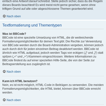
einfach eine Antwort darauf schreibst. Stelle jedoch sicher, dass du die Regeln
dieses Boards beachtest! Es wird meist nicht gerne gesehen, wenn ohne
triftigen Grund auf alte oder abgeschlossene Themen geantwortet wird.
Nach oben
Textformatierung und Thementypen
Was ist BBCode?
BBCode ist eine spezielle Umsetzung von HTML, die dir weitreichende
Formatierungsmöglichkeiten für deinen Text gibt. Die Rechte zur Verwendung
von BBCode werden durch die Board-Administration vergeben, können jedoch
auch durch dich für jeden einzelnen Beitrag deaktiviert werden. BBCode ist
ähnlich wie HTML aufgebaut, jedoch werden Tags von eckigen („[“ und „]“) statt
spitzen („<“ und „>“) Klammern eingeschlossen. Weitere Informationen zu
BBCode findest du auf einer speziellen Hilfe-Seite, die von der Seite zur
Beitragserstellung aus zugänglich ist.
Nach oben
Kann ich HTML benutzen?
Nein, es ist nicht möglich, HTML-Code in Beiträgen zu verwenden. Die meisten
Formatierungsmöglichkeiten, die HTML bietet, können über BBCode erreicht
werden.
Nach oben