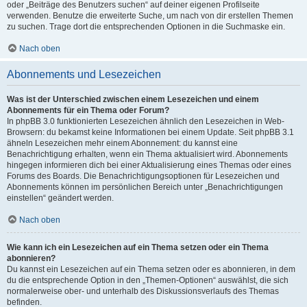
oder „Beiträge des Benutzers suchen“ auf deiner eigenen Profilseite
verwenden. Benutze die erweiterte Suche, um nach von dir erstellen Themen
zu suchen. Trage dort die entsprechenden Optionen in die Suchmaske ein.
Nach oben
Abonnements und Lesezeichen
Was ist der Unterschied zwischen einem Lesezeichen und einem
Abonnements für ein Thema oder Forum?
In phpBB 3.0 funktionierten Lesezeichen ähnlich den Lesezeichen in Web-
Browsern: du bekamst keine Informationen bei einem Update. Seit phpBB 3.1
ähneln Lesezeichen mehr einem Abonnement: du kannst eine
Benachrichtigung erhalten, wenn ein Thema aktualisiert wird. Abonnements
hingegen informieren dich bei einer Aktualisierung eines Themas oder eines
Forums des Boards. Die Benachrichtigungsoptionen für Lesezeichen und
Abonnements können im persönlichen Bereich unter „Benachrichtigungen
einstellen“ geändert werden.
Nach oben
Wie kann ich ein Lesezeichen auf ein Thema setzen oder ein Thema
abonnieren?
Du kannst ein Lesezeichen auf ein Thema setzen oder es abonnieren, in dem
du die entsprechende Option in den „Themen-Optionen“ auswählst, die sich
normalerweise ober- und unterhalb des Diskussionsverlaufs des Themas
befinden.