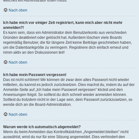
welches ein Administrator lösen muss.
Nach oben
Ich habe mich vor einiger Zeit registriert, kann mich aber nicht mehr
anmelden?!
Es kann sein, dass ein Administrator dein Benutzerkonto aus verschieden
Gründen deaktiviert oder gelöscht hat. Außerdem löschen viele Boards
regelmäßig Benutzer, die für längere Zeit keine Beiträge geschrieben haben,
um die Datenbankgröße zu verringern. Registriere dich einfach erneut und
nimm aktiv an den Diskussionen teil!
Nach oben
Ich habe mein Passwort vergessen!
Das ist nicht schlimm! Wir können dir zwar dein altes Passwort nicht wieder
mitteilen, du kannst es jedoch zurücksetzen. Dies machst du, indem du auf der
Anmelde-Seite auf „Ich habe mein Passwort vergessen“ klickst und den
Anweisungen folgst. So solltest du dich schnell wieder anmelden können.
Solltest du trotzdem nicht in der Lage sein, dein Passwort zurückzusetzen, so
wende dich an die Board-Administration.
Nach oben
Warum werde ich automatisch abgemeldet?
Wenn du beim Anmelden das Kontrollkästchen „Angemeldet bleiben“ nicht
auswählst, wirst du nur für eine Sitzung angemeldet. Dies verhindert den