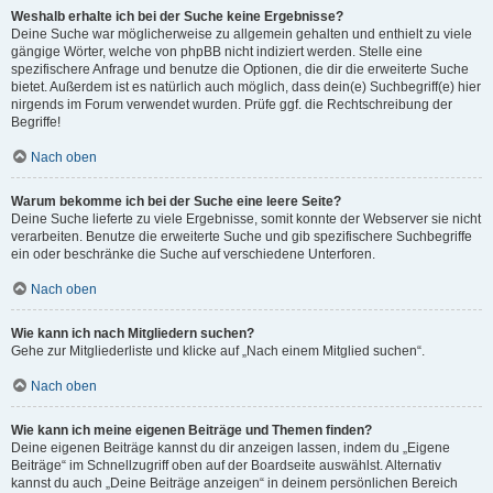
Weshalb erhalte ich bei der Suche keine Ergebnisse?
Deine Suche war möglicherweise zu allgemein gehalten und enthielt zu viele
gängige Wörter, welche von phpBB nicht indiziert werden. Stelle eine
spezifischere Anfrage und benutze die Optionen, die dir die erweiterte Suche
bietet. Außerdem ist es natürlich auch möglich, dass dein(e) Suchbegriff(e) hier
nirgends im Forum verwendet wurden. Prüfe ggf. die Rechtschreibung der
Begriffe!
Nach oben
Warum bekomme ich bei der Suche eine leere Seite?
Deine Suche lieferte zu viele Ergebnisse, somit konnte der Webserver sie nicht
verarbeiten. Benutze die erweiterte Suche und gib spezifischere Suchbegriffe
ein oder beschränke die Suche auf verschiedene Unterforen.
Nach oben
Wie kann ich nach Mitgliedern suchen?
Gehe zur Mitgliederliste und klicke auf „Nach einem Mitglied suchen“.
Nach oben
Wie kann ich meine eigenen Beiträge und Themen finden?
Deine eigenen Beiträge kannst du dir anzeigen lassen, indem du „Eigene
Beiträge“ im Schnellzugriff oben auf der Boardseite auswählst. Alternativ
kannst du auch „Deine Beiträge anzeigen“ in deinem persönlichen Bereich