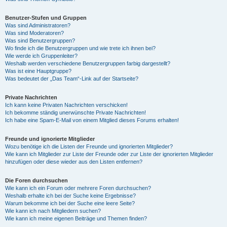
Benutzer-Stufen und Gruppen
Was sind Administratoren?
Was sind Moderatoren?
Was sind Benutzergruppen?
Wo finde ich die Benutzergruppen und wie trete ich ihnen bei?
Wie werde ich Gruppenleiter?
Weshalb werden verschiedene Benutzergruppen farbig dargestellt?
Was ist eine Hauptgruppe?
Was bedeutet der „Das Team“-Link auf der Startseite?
Private Nachrichten
Ich kann keine Privaten Nachrichten verschicken!
Ich bekomme ständig unerwünschte Private Nachrichten!
Ich habe eine Spam-E-Mail von einem Mitglied dieses Forums erhalten!
Freunde und ignorierte Mitglieder
Wozu benötige ich die Listen der Freunde und ignorierten Mitglieder?
Wie kann ich Mitglieder zur Liste der Freunde oder zur Liste der ignorierten Mitglieder
hinzufügen oder diese wieder aus den Listen entfernen?
Die Foren durchsuchen
Wie kann ich ein Forum oder mehrere Foren durchsuchen?
Weshalb erhalte ich bei der Suche keine Ergebnisse?
Warum bekomme ich bei der Suche eine leere Seite?
Wie kann ich nach Mitgliedern suchen?
Wie kann ich meine eigenen Beiträge und Themen finden?