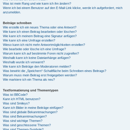
Was ist mein Rang und wie kann ich ihn ändern?
Wenn ich bei einem Benutzer auf den E-Mail-Link klicke, werde ich aufgefordert, mich
anzumelden.
Beiträge schreiben
Wie erstelle ich ein neues Thema oder eine Antwort?
Wie kann ich einen Beitrag bearbeiten oder löschen?
Wie kann ich meinem Beitrag eine Signatur anfügen?
Wie kann ich eine Umfrage erstellen?
Wieso kann ich nicht mehr Antwortmöglichkeiten erstellen?
Wie bearbeite oder lösche ich eine Umfrage?
Warum kann ich auf bestimmte Foren nicht zugreifen?
Weshalb kann ich keine Dateianhänge anfügen?
Weshalb wurde ich verwarnt?
Wie kann ich Beiträge den Moderatoren melden?
Was bewirkt die „Speichern“-Schaltfläche beim Schreiben eines Beitrags?
Warum muss mein Beitrag erst freigegeben werden?
Wie markiere ich ein Thema als neu?
Textformatierung und Thementypen
Was ist BBCode?
Kann ich HTML benutzen?
Was sind Smileys?
Kann ich Bilder in meine Beiträge einfügen?
Was sind globale Bekanntmachungen?
Was sind Bekanntmachungen?
Was sind wichtige Themen?
Was sind geschlossene Themen?
Was sind Themen-Symbole?