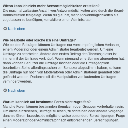
Wieso kann ich nicht mehr Antwortmöglichkeiten erstellen?
Die maximal zulässige Anzahl von Antwortmöglichkeiten wird durch die Board-
Administration festgelegt. Wenn du glaubst, mehr Antwortmöglichkeiten als
zugelassen zu benötigen, kontaktiere einen Administrator.
Nach oben
Wie bearbeite oder lösche ich eine Umfrage?
Wie bei den Beiträgen können Umfragen nur vom ursprünglichen Verfasser,
einem Moderator oder einem Administrator bearbeitet werden. Um eine
Umfrage zu bearbeiten, ändere den ersten Beitrag des Themas; dieser ist
immer mit der Umfrage verknüpft. Wenn niemand eine Stimme abgegeben hat,
dann können Benutzer die Umfrage löschen oder die Umfrageoption
bearbeiten. Sollte allerdings schon ein Benutzer abgestimmt haben, so kann
die Umfrage nur noch von Moderatoren oder Administratoren geändert oder
gelöscht werden. Dadurch soll die Manipulation von laufenden Umfragen
verhindert werden.
Nach oben
Warum kann ich auf bestimmte Foren nicht zugreifen?
Manche Foren können bestimmten Benutzern oder Gruppen vorbehalten sein.
Um diese einzusehen, Beiträge zu lesen, zu schreiben oder andere Vorgänge
durchzuführen, brauchst du möglicherweise besondere Berechtigungen. Frage
einen Moderator oder Administrator nach entsprechenden Berechtigungen.