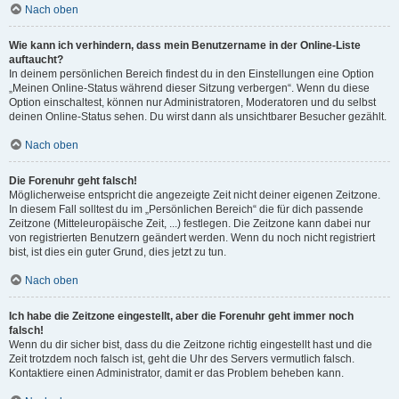
Nach oben
Wie kann ich verhindern, dass mein Benutzername in der Online-Liste
auftaucht?
In deinem persönlichen Bereich findest du in den Einstellungen eine Option
„Meinen Online-Status während dieser Sitzung verbergen“. Wenn du diese
Option einschaltest, können nur Administratoren, Moderatoren und du selbst
deinen Online-Status sehen. Du wirst dann als unsichtbarer Besucher gezählt.
Nach oben
Die Forenuhr geht falsch!
Möglicherweise entspricht die angezeigte Zeit nicht deiner eigenen Zeitzone.
In diesem Fall solltest du im „Persönlichen Bereich“ die für dich passende
Zeitzone (Mitteleuropäische Zeit, ...) festlegen. Die Zeitzone kann dabei nur
von registrierten Benutzern geändert werden. Wenn du noch nicht registriert
bist, ist dies ein guter Grund, dies jetzt zu tun.
Nach oben
Ich habe die Zeitzone eingestellt, aber die Forenuhr geht immer noch
falsch!
Wenn du dir sicher bist, dass du die Zeitzone richtig eingestellt hast und die
Zeit trotzdem noch falsch ist, geht die Uhr des Servers vermutlich falsch.
Kontaktiere einen Administrator, damit er das Problem beheben kann.