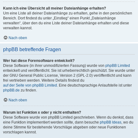
Kann ich eine Übersicht all meiner Dateianhänge erhalten?
Um eine Liste all deiner Dateianhänge zu erhalten, gehe in den persönlichen
Bereich. Dort findest du unter „Einstieg“ einen Punkt „Dateianhänge
verwalten“, über den du eine Liste deiner Dateianhänge erhalten und diese
verwalten kannst.
Nach oben
phpBB betreffende Fragen
Wer hat diese Forensoftware entwickelt?
Diese Software (in ihrer unmodifizierten Fassung) wurde von
phpBB Limited
entwickelt und veröffentlicht. Sie ist urheberrechtlich geschützt. Sie wurde unter
der GNU General Public License, Version 2 (GPL-2.0) veröffentlicht und kann
frei vertrieben werden. Weitere Details findest du
auf der Seite von phpBB Limited
. Eine deutschsprachige Anlaufstelle ist unter
phpBB.de
zu finden.
Nach oben
Warum ist Funktion x oder y nicht enthalten?
Diese Software wurde von phpBB Limited geschrieben. Wenn du denkst, dass
eine Funktion implementiert werden sollte, dann besuche
phpBB Ideas
, wo du
deine Stimme für bestehende Vorschläge abgeben oder neue Funktionen
vorschlagen kannst.