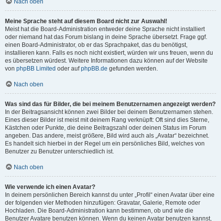
Nach oben
Meine Sprache steht auf diesem Board nicht zur Auswahl!
Meist hat die Board-Administration entweder deine Sprache nicht installiert
oder niemand hat das Forum bislang in deine Sprache übersetzt. Frage ggf.
einen Board-Administrator, ob er das Sprachpaket, das du benötigst,
installieren kann. Falls es noch nicht existiert, würden wir uns freuen, wenn du
es übersetzen würdest. Weitere Informationen dazu können auf der Website
von
phpBB Limited
oder auf
phpBB.de
gefunden werden.
Nach oben
Was sind das für Bilder, die bei meinem Benutzernamen angezeigt werden?
In der Beitragsansicht können zwei Bilder bei deinem Benutzernamen stehen.
Eines dieser Bilder ist meist mit deinem Rang verknüpft: Oft sind dies Sterne,
Kästchen oder Punkte, die deine Beitragszahl oder deinen Status im Forum
angeben. Das andere, meist größere, Bild wird auch als „Avatar“ bezeichnet.
Es handelt sich hierbei in der Regel um ein persönliches Bild, welches von
Benutzer zu Benutzer unterschiedlich ist.
Nach oben
Wie verwende ich einen Avatar?
In deinem persönlichen Bereich kannst du unter „Profil“ einen Avatar über eine
der folgenden vier Methoden hinzufügen: Gravatar, Galerie, Remote oder
Hochladen. Die Board-Administration kann bestimmen, ob und wie die
Benutzer Avatare benutzen können. Wenn du keinen Avatar benutzen kannst,