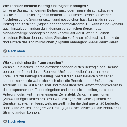
Wie kann ich meinem Beitrag eine Signatur anfügen?
Um eine Signatur an deinen Beitrag anzufügen, musst du zunächst eine
solche in den Einstellungen in deinem persönlichen Bereich entwerfen.
Nachdem du die Signatur erstellt und gespeichert hast, kannst du in jedem
Beitrag das Kästchen „Signatur anhängen“ aktivieren. Du kannst eine Signatur
auch hinzufügen, indem du in deinem persönlichen Bereich das
standardmäßige Anhängen deiner Signatur aktivierst. Wenn du einen
einzelnen Beitrag dennoch ohne Signatur verfassen möchtest, so kannst du
dort einfach das Kontrollkästchen „Signatur anhängen“ wieder deaktivieren.
Nach oben
Wie kann ich eine Umfrage erstellen?
Wenn du ein neues Thema eröffnest oder den ersten Beitrag eines Themas
bearbeitest, findest du ein Register „Umfrage erstellen“ unterhalb des
Formulars zur Beitragserstellung. Solltest du diesen Bereich nicht sehen
können, so hast du wahrscheinlich nicht die Berechtigung, Umfragen zu
erstellen. Du solltest einen Titel und mindestens zwei Antwortmöglichkeiten in
die entsprechenden Felder eingeben und dabei sicherstellen, dass jede
Antwortmöglichkeit in einer eigenen Zeile steht. Du kannst auch unter
„Auswahlmöglichkeiten pro Benutzer“ festlegen, wie viele Optionen ein
Benutzer auswählen kann, welches Zeitlimit für die Umfrage gilt (0 bedeutet
dabei eine zeitlich unbegrenzte Umfrage) und schließlich, ob die Benutzer ihre
Stimme ändern können.
Nach oben