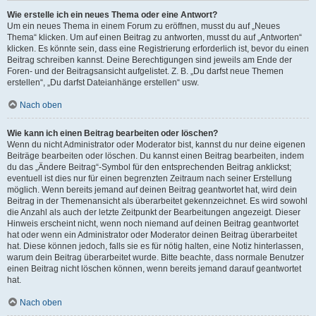
Wie erstelle ich ein neues Thema oder eine Antwort?
Um ein neues Thema in einem Forum zu eröffnen, musst du auf „Neues
Thema“ klicken. Um auf einen Beitrag zu antworten, musst du auf „Antworten“
klicken. Es könnte sein, dass eine Registrierung erforderlich ist, bevor du einen
Beitrag schreiben kannst. Deine Berechtigungen sind jeweils am Ende der
Foren- und der Beitragsansicht aufgelistet. Z. B. „Du darfst neue Themen
erstellen“, „Du darfst Dateianhänge erstellen“ usw.
Nach oben
Wie kann ich einen Beitrag bearbeiten oder löschen?
Wenn du nicht Administrator oder Moderator bist, kannst du nur deine eigenen
Beiträge bearbeiten oder löschen. Du kannst einen Beitrag bearbeiten, indem
du das „Ändere Beitrag“-Symbol für den entsprechenden Beitrag anklickst;
eventuell ist dies nur für einen begrenzten Zeitraum nach seiner Erstellung
möglich. Wenn bereits jemand auf deinen Beitrag geantwortet hat, wird dein
Beitrag in der Themenansicht als überarbeitet gekennzeichnet. Es wird sowohl
die Anzahl als auch der letzte Zeitpunkt der Bearbeitungen angezeigt. Dieser
Hinweis erscheint nicht, wenn noch niemand auf deinen Beitrag geantwortet
hat oder wenn ein Administrator oder Moderator deinen Beitrag überarbeitet
hat. Diese können jedoch, falls sie es für nötig halten, eine Notiz hinterlassen,
warum dein Beitrag überarbeitet wurde. Bitte beachte, dass normale Benutzer
einen Beitrag nicht löschen können, wenn bereits jemand darauf geantwortet
hat.
Nach oben