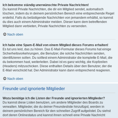
Ich bekomme ständig unerwünschte Private Nachrichten!
Du kannst Private Nachrichten, die dir ein Mitglied sendet, automatisch
löschen, indem du in deinem persönlichen Bereich eine entsprechende Regel
erstellst. Falls du belästigende Nachrichten von jemandem erhältst, so kannst
du dies auch einem Administrator melden. Dieser kann dem betreffenden
Mitglied dann verbieten, Private Nachrichten zu versenden.
Nach oben
Ich habe eine Spam-E-Mail von einem Mitglied dieses Forums erhalten!
Es tut uns leid, das zu hören. Das E-Mail-Formular dieses Forums hat einige
Sicherheitsvorkehrungen, die Benutzer, die solche Nachrichten senden,
identifizieren sollen. Du solltest einem Administrator die komplette E-Mail, die
du bekommen hast, weiterleiten. Dabei ist es ganz wichtig, die Kopfzeilen
(Headers) mitzuschicken. Diese enthalten Details über den Benutzer, der die
E-Mail verschickt hat. Der Administrator kann dann entsprechend reagieren.
Nach oben
Freunde und ignorierte Mitglieder
Wozu benötige ich die Listen der Freunde und ignorierten Mitglieder?
Du kannst diese Listen benutzen, um andere Mitglieder des Boards zu
verwalten. Mitglieder, die du deiner Freundesliste hinzufügst, werden in
deinem persönlichen Bereich für den schnellen Zugriff aufgelistet. Du siehst
dort deren Onlinestatus und kannst ihnen schnell eine Private Nachricht