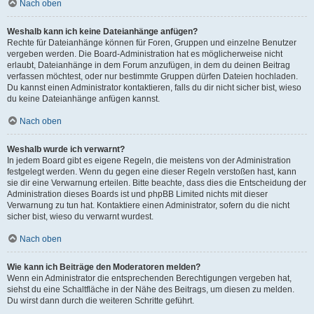
Nach oben
Weshalb kann ich keine Dateianhänge anfügen?
Rechte für Dateianhänge können für Foren, Gruppen und einzelne Benutzer
vergeben werden. Die Board-Administration hat es möglicherweise nicht
erlaubt, Dateianhänge in dem Forum anzufügen, in dem du deinen Beitrag
verfassen möchtest, oder nur bestimmte Gruppen dürfen Dateien hochladen.
Du kannst einen Administrator kontaktieren, falls du dir nicht sicher bist, wieso
du keine Dateianhänge anfügen kannst.
Nach oben
Weshalb wurde ich verwarnt?
In jedem Board gibt es eigene Regeln, die meistens von der Administration
festgelegt werden. Wenn du gegen eine dieser Regeln verstoßen hast, kann
sie dir eine Verwarnung erteilen. Bitte beachte, dass dies die Entscheidung der
Administration dieses Boards ist und phpBB Limited nichts mit dieser
Verwarnung zu tun hat. Kontaktiere einen Administrator, sofern du die nicht
sicher bist, wieso du verwarnt wurdest.
Nach oben
Wie kann ich Beiträge den Moderatoren melden?
Wenn ein Administrator die entsprechenden Berechtigungen vergeben hat,
siehst du eine Schaltfläche in der Nähe des Beitrags, um diesen zu melden.
Du wirst dann durch die weiteren Schritte geführt.