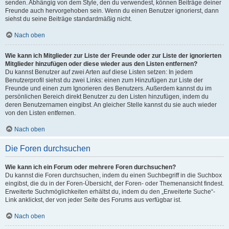
senden. Abhängig von dem Style, den du verwendest, können Beiträge deiner
Freunde auch hervorgehoben sein. Wenn du einen Benutzer ignorierst, dann
siehst du seine Beiträge standardmäßig nicht.
Nach oben
Wie kann ich Mitglieder zur Liste der Freunde oder zur Liste der ignorierten
Mitglieder hinzufügen oder diese wieder aus den Listen entfernen?
Du kannst Benutzer auf zwei Arten auf diese Listen setzen: In jedem
Benutzerprofil siehst du zwei Links: einen zum Hinzufügen zur Liste der
Freunde und einen zum Ignorieren des Benutzers. Außerdem kannst du im
persönlichen Bereich direkt Benutzer zu den Listen hinzufügen, indem du
deren Benutzernamen eingibst. An gleicher Stelle kannst du sie auch wieder
von den Listen entfernen.
Nach oben
Die Foren durchsuchen
Wie kann ich ein Forum oder mehrere Foren durchsuchen?
Du kannst die Foren durchsuchen, indem du einen Suchbegriff in die Suchbox
eingibst, die du in der Foren-Übersicht, der Foren- oder Themenansicht findest.
Erweiterte Suchmöglichkeiten erhältst du, indem du den „Erweiterte Suche“-
Link anklickst, der von jeder Seite des Forums aus verfügbar ist.
Nach oben