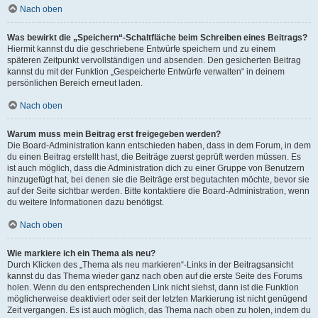
Nach oben
Was bewirkt die „Speichern“-Schaltfläche beim Schreiben eines Beitrags?
Hiermit kannst du die geschriebene Entwürfe speichern und zu einem
späteren Zeitpunkt vervollständigen und absenden. Den gesicherten Beitrag
kannst du mit der Funktion „Gespeicherte Entwürfe verwalten“ in deinem
persönlichen Bereich erneut laden.
Nach oben
Warum muss mein Beitrag erst freigegeben werden?
Die Board-Administration kann entschieden haben, dass in dem Forum, in dem
du einen Beitrag erstellt hast, die Beiträge zuerst geprüft werden müssen. Es
ist auch möglich, dass die Administration dich zu einer Gruppe von Benutzern
hinzugefügt hat, bei denen sie die Beiträge erst begutachten möchte, bevor sie
auf der Seite sichtbar werden. Bitte kontaktiere die Board-Administration, wenn
du weitere Informationen dazu benötigst.
Nach oben
Wie markiere ich ein Thema als neu?
Durch Klicken des „Thema als neu markieren“-Links in der Beitragsansicht
kannst du das Thema wieder ganz nach oben auf die erste Seite des Forums
holen. Wenn du den entsprechenden Link nicht siehst, dann ist die Funktion
möglicherweise deaktiviert oder seit der letzten Markierung ist nicht genügend
Zeit vergangen. Es ist auch möglich, das Thema nach oben zu holen, indem du