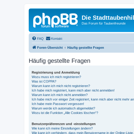
Die Stadttaubenhil
Das Forum für Taubenfreunde
FAQ
Kontakt
Foren-Übersicht
Häufig gestellte Fragen
Häufig gestellte Fragen
Registrierung und Anmeldung
Wozu muss ich mich registrieren?
Was ist COPPA?
Warum kann ich mich nicht registrieren?
Ich habe mich registriert, kann mich aber nicht anmelden!
Warum kann ich mich nicht anmelden?
Ich habe mich vor einiger Zeit registriert, kann mich aber nicht mehr 
Ich habe mein Passwort vergessen!
Warum werde ich automatisch abgemeldet?
Wozu ist die Funktion „Alle Cookies löschen“?
Benutzerpräferenzen und -einstellungen
Wie kann ich meine Einstellungen ändern?
Wie kann ich verhindern, dass mein Benutzername in der Online-Liste 