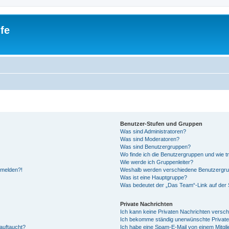
fe
Benutzer-Stufen und Gruppen
Was sind Administratoren?
Was sind Moderatoren?
Was sind Benutzergruppen?
Wo finde ich die Benutzergruppen und wie tr
Wie werde ich Gruppenleiter?
anmelden?!
Weshalb werden verschiedene Benutzergrupp
Was ist eine Hauptgruppe?
Was bedeutet der „Das Team“-Link auf der S
Private Nachrichten
Ich kann keine Privaten Nachrichten versch
Ich bekomme ständig unerwünschte Private
auftaucht?
Ich habe eine Spam-E-Mail von einem Mitgli