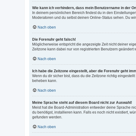
Wie kann ich verhindern, dass mein Benutzername in der Onl
In deinem persönlichen Bereich findest du in den Einstellunge
Moderatoren und du selbst deinen Online-Status sehen. Du wir
Nach oben
Die Forenuhr geht falsch!
Möglicherweise entspricht die angezeigte Zeit nicht deiner eigen
Zeitzone kann dabei nur von registrierten Benutzern geändert wer
Nach oben
Ich habe die Zeitzone eingestellt, aber die Forenuhr geht im
Wenn du dir sicher bist, dass du die Zeitzone richtig eingestell
beheben kann.
Nach oben
Meine Sprache steht auf diesem Board nicht zur Auswahl!
Meist hat die Board-Administration entweder deine Sprache nich
du benötigst, installieren kann. Falls es noch nicht existiert
gefunden werden.
Nach oben