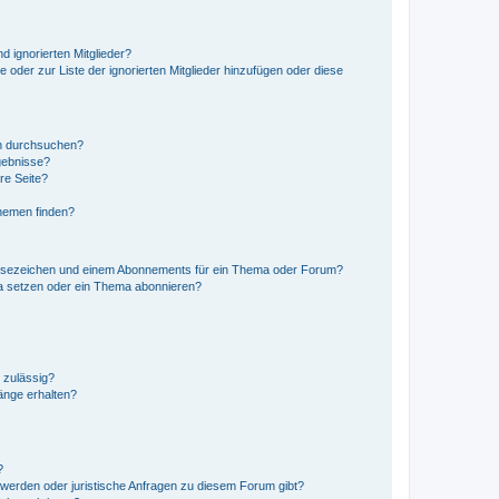
d ignorierten Mitglieder?
e oder zur Liste der ignorierten Mitglieder hinzufügen oder diese
en durchsuchen?
gebnisse?
re Seite?
hemen finden?
esezeichen und einem Abonnements für ein Thema oder Forum?
a setzen oder ein Thema abonnieren?
 zulässig?
hänge erhalten?
?
hwerden oder juristische Anfragen zu diesem Forum gibt?