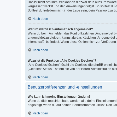
Das ist nicht schlimm! Wir können dir zwar dein altes Passwort
vergessen“ klickst und den Anweisungen folgst. So solltest du
Solltest du trotzdem nicht in der Lage sein, dein Passwort zur
Nach oben
Warum werde ich automatisch abgemeldet?
Wenn du beim Anmelden das Kontrollkästchen „Angemeldet bleib
angemeldet zu bleiben, kannst du das Kästchen „Angemeldet b
Internetcafé, befindest. Wenn diese Option nicht zur Verfügung
Nach oben
Wozu ist die Funktion „Alle Cookies löschen“?
„Alle Cookies löschen“ löscht die Cookies, die phpBB erstellt
„Gelesen“-Status – sofern sie von der Board-Administration ak
Nach oben
Benutzerpräferenzen und -einstellungen
Wie kann ich meine Einstellungen ändern?
Wenn du dich registriert hast, werden alle deine Einstellunge
angezeigt, wenn du auf deinen Benutzernamen klickst. Dort kan
Nach oben