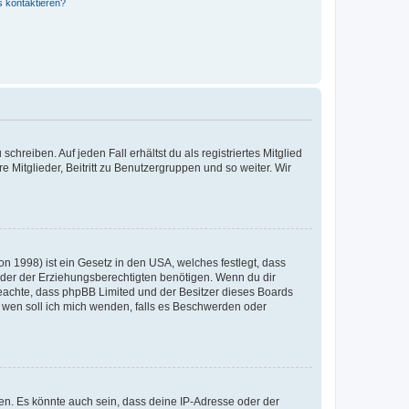
s kontaktieren?
chreiben. Auf jeden Fall erhältst du als registriertes Mitglied
e Mitglieder, Beitritt zu Benutzergruppen und so weiter. Wir
n 1998) ist ein Gesetz in den USA, welches festlegt, dass
der der Erziehungsberechtigten benötigen. Wenn du dir
te beachte, dass phpBB Limited und der Besitzer dieses Boards
An wen soll ich mich wenden, falls es Beschwerden oder
en. Es könnte auch sein, dass deine IP-Adresse oder der