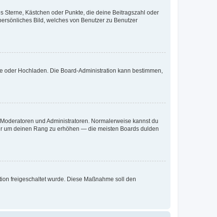
es Sterne, Kästchen oder Punkte, die deine Beitragszahl oder
 persönliches Bild, welches von Benutzer zu Benutzer
ote oder Hochladen. Die Board-Administration kann bestimmen,
ie Moderatoren und Administratoren. Normalerweise kannst du
, nur um deinen Rang zu erhöhen — die meisten Boards dulden
ration freigeschaltet wurde. Diese Maßnahme soll den