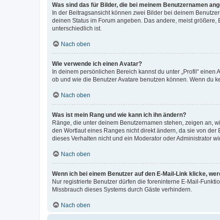
Was sind das für Bilder, die bei meinem Benutzernamen an
In der Beitragsansicht können zwei Bilder bei deinem Benutzern
deinen Status im Forum angeben. Das andere, meist größere, Bi
unterschiedlich ist.
Nach oben
Wie verwende ich einen Avatar?
In deinem persönlichen Bereich kannst du unter „Profil“ einen
ob und wie die Benutzer Avatare benutzen können. Wenn du kein
Nach oben
Was ist mein Rang und wie kann ich ihn ändern?
Ränge, die unter deinem Benutzernamen stehen, zeigen an, wie 
den Wortlaut eines Ranges nicht direkt ändern, da sie von der
dieses Verhalten nicht und ein Moderator oder Administrator 
Nach oben
Wenn ich bei einem Benutzer auf den E-Mail-Link klicke, we
Nur registrierte Benutzer dürfen die foreninterne E-Mail-Funkt
Missbrauch dieses Systems durch Gäste verhindern.
Nach oben