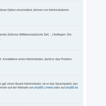
iese Option einschaltest, können nur Administratoren,
nde Zeitzone (Mitteleuropäische Zeit, ...) festlegen. Die
.
sch. Kontaktiere einen Administrator, damit er das Problem
e ggf. einen Board-Administrator, ob er das Sprachpaket, das
 können auf der Website von
phpBB Limited
oder auf
phpBB.de