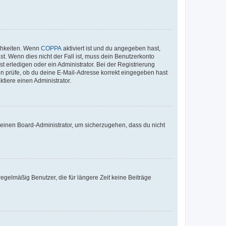
ichkeiten. Wenn
COPPA
aktiviert ist und du angegeben hast,
st. Wenn dies nicht der Fall ist, muss dein Benutzerkonto
t erledigen oder ein Administrator. Bei der Registrierung
ten prüfe, ob du deine E-Mail-Adresse korrekt eingegeben hast
tiere einen Administrator.
n einen Board-Administrator, um sicherzugehen, dass du nicht
egelmäßig Benutzer, die für längere Zeit keine Beiträge