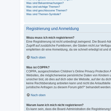
Was sind Bekanntmachungen?
Was sind wichtige Themen?
Was sind geschlossene Themen?
Was sind Themen-Symbole?
Registrierung und Anmeldung
Wozu muss ich mich registrieren?
Eine Registrierung ist nicht unbedingt zwingend. Die Board-Admin
Zugriff auf zusätzliche Funktionen, die Gästen nicht zur Verfüg
empfehlen dir eine Anmeldung, da sie schnell erledigt ist und dir
Nach oben
Was ist COPPA?
COPPA, ausgeschrieben Children’s Online Privacy Protection Ac
Websites, die möglicherweise persönliche Daten von Kindern 
unsicher bist, ob dies auf dich oder die Website, auf der du dic
keine Rechtsberatung anbieten kann und nicht die Anlaufstelle 
juristische Anfragen zu diesem Forum gibt?“ behandelt werden
Nach oben
Warum kann ich mich nicht registrieren?
Es kann sein, dass die Board-Administration die Registrierun