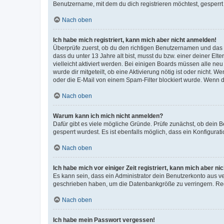
Benutzername, mit dem du dich registrieren möchtest, gesperrt
Nach oben
Ich habe mich registriert, kann mich aber nicht anmelden!
Überprüfe zuerst, ob du den richtigen Benutzernamen und das
dass du unter 13 Jahre alt bist, musst du bzw. einer deiner El
vielleicht aktiviert werden. Bei einigen Boards müssen alle ne
wurde dir mitgeteilt, ob eine Aktivierung nötig ist oder nicht
oder die E-Mail von einem Spam-Filter blockiert wurde. Wenn du
Nach oben
Warum kann ich mich nicht anmelden?
Dafür gibt es viele mögliche Gründe. Prüfe zunächst, ob dein 
gesperrt wurdest. Es ist ebenfalls möglich, dass ein Konfigurat
Nach oben
Ich habe mich vor einiger Zeit registriert, kann mich aber n
Es kann sein, dass ein Administrator dein Benutzerkonto aus v
geschrieben haben, um die Datenbankgröße zu verringern. Regis
Nach oben
Ich habe mein Passwort vergessen!