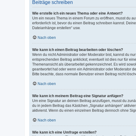
Beiträge schreiben
Wie erstelle ich ein neues Thema oder eine Antwort?
Um ein neues Thema in einem Forum zu eröffnen, musst du auf 
erforderlich ist, bevor du einen Beitrag schreiben kannst. Dein
Dateianhänge erstellen“ usw.
Nach oben
Wie kann ich einen Beitrag bearbeiten oder löschen?
Wenn du nicht Administrator oder Moderator bist, kannst du nu
entsprechenden Beitrag anklickst; eventuell ist dies nur für e
Themenansicht als überarbeitet gekennzeichnet. Es wird sowohl
geantwortet hat oder wenn ein Administrator oder Moderator dein
Bitte beachte, dass normale Benutzer einen Beitrag nicht lösc
Nach oben
Wie kann ich meinem Beitrag eine Signatur anfügen?
Um eine Signatur an deinen Beitrag anzufügen, musst du zunäch
du in jedem Beitrag das Kästchen „Signatur anhängen“ aktivi
aktivierst. Wenn du einen einzelnen Beitrag dennoch ohne Sign
Nach oben
Wie kann ich eine Umfrage erstellen?