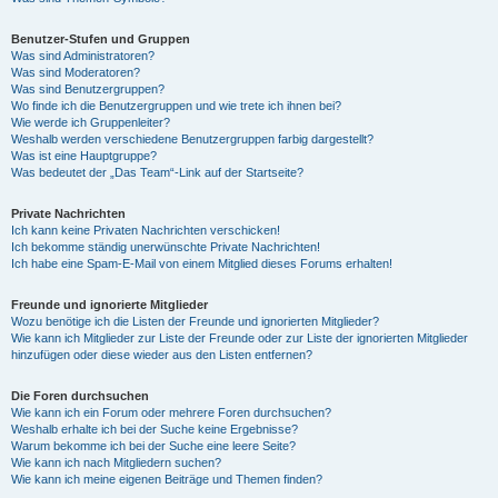
Benutzer-Stufen und Gruppen
Was sind Administratoren?
Was sind Moderatoren?
Was sind Benutzergruppen?
Wo finde ich die Benutzergruppen und wie trete ich ihnen bei?
Wie werde ich Gruppenleiter?
Weshalb werden verschiedene Benutzergruppen farbig dargestellt?
Was ist eine Hauptgruppe?
Was bedeutet der „Das Team“-Link auf der Startseite?
Private Nachrichten
Ich kann keine Privaten Nachrichten verschicken!
Ich bekomme ständig unerwünschte Private Nachrichten!
Ich habe eine Spam-E-Mail von einem Mitglied dieses Forums erhalten!
Freunde und ignorierte Mitglieder
Wozu benötige ich die Listen der Freunde und ignorierten Mitglieder?
Wie kann ich Mitglieder zur Liste der Freunde oder zur Liste der ignorierten Mitglieder
hinzufügen oder diese wieder aus den Listen entfernen?
Die Foren durchsuchen
Wie kann ich ein Forum oder mehrere Foren durchsuchen?
Weshalb erhalte ich bei der Suche keine Ergebnisse?
Warum bekomme ich bei der Suche eine leere Seite?
Wie kann ich nach Mitgliedern suchen?
Wie kann ich meine eigenen Beiträge und Themen finden?