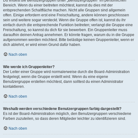
Du findest die Benutzergruppen unter „Benutzergruppen“ im persönlichen
Bereich. Wenn du einer beitreten möchtest, kannst du dies mit der
entsprechenden Schaltfläche machen. Nicht alle Gruppen sind allgemein
offen. Einige erfordern erst eine Freischaltung, andere können geschlossen
sein und weitere sogar versteckt. Wenn die Gruppe offen ist, kannst du ihr
einfach durch die entsprechende Funktion beitreten; verlangt die Gruppe eine
Freischaltung, so kannst du dich für sie bewerben. Ein Gruppenleiter muss
daraufhin deinen Antrag annehmen. Er könnte fragen, warum du in die Gruppe
aufgenommen werden möchtest. Bitte belästige keinen Gruppenleiter, wenn er
dich ablehnt, er wird einen Grund dafür haben.
Nach oben
Wie werde ich Gruppenleiter?
Der Leiter einer Gruppe wird normalerweise durch die Board-Administration
festgelegt, wenn die Gruppe erstellt wird. Wenn du eine eigene
Benutzergruppe erstellen möchtest, dann solltest du einen Administrator
kontaktieren.
Nach oben
Weshalb werden verschiedene Benutzergruppen farbig dargestellt?
Es ist der Board-Administration möglich, den Benutzergruppen verschiedene
Farben zuzuteilen, so dass deren Mitglieder leichter zu identifizieren sind.
Nach oben