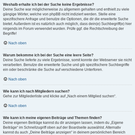
Weshalb erhalte ich bei der Suche keine Ergebnisse?
Deine Suche war möglicherweise zu allgemein gehalten und enthielt zu viele
gängige Wörter, welche von phpBB nicht indiziert werden. Stelle eine
spezifischere Anfrage und benutze die Optionen, die dir die erweiterte Suche
bietet. Außerdem ist es natürlich auch möglich, dass dein(e) Suchbegriff(e) hier
nirgends im Forum verwendet wurden. Prüfe ggf. die Rechtschreibung der
Begriffe!
Nach oben
Warum bekomme ich bei der Suche eine leere Seite?
Deine Suche lieferte zu viele Ergebnisse, somit konnte der Webserver sie nicht
verarbeiten. Benutze die erweiterte Suche und gib spezifischere Suchbegriffe
ein oder beschränke die Suche auf verschiedene Unterforen.
Nach oben
Wie kann ich nach Mitgliedern suchen?
Gehe zur Mitgliederliste und klicke auf „Nach einem Mitglied suchen“.
Nach oben
Wie kann ich meine eigenen Beiträge und Themen finden?
Deine eigenen Beiträge kannst du dir anzeigen lassen, indem du „Eigene
Beiträge“ im Schnellzugriff oben auf der Boardseite auswählst. Alternativ
kannst du auch „Deine Beiträge anzeigen“ in deinem persönlichen Bereich