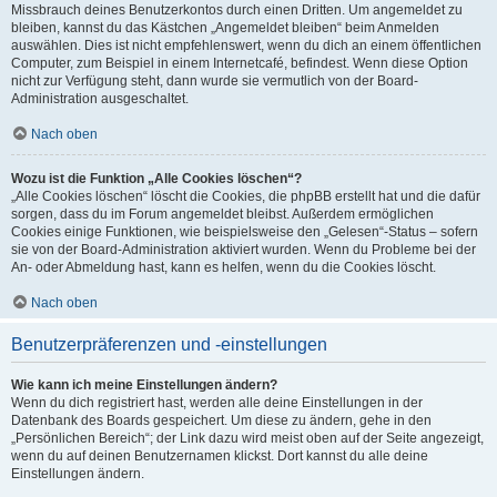
Missbrauch deines Benutzerkontos durch einen Dritten. Um angemeldet zu
bleiben, kannst du das Kästchen „Angemeldet bleiben“ beim Anmelden
auswählen. Dies ist nicht empfehlenswert, wenn du dich an einem öffentlichen
Computer, zum Beispiel in einem Internetcafé, befindest. Wenn diese Option
nicht zur Verfügung steht, dann wurde sie vermutlich von der Board-
Administration ausgeschaltet.
Nach oben
Wozu ist die Funktion „Alle Cookies löschen“?
„Alle Cookies löschen“ löscht die Cookies, die phpBB erstellt hat und die dafür
sorgen, dass du im Forum angemeldet bleibst. Außerdem ermöglichen
Cookies einige Funktionen, wie beispielsweise den „Gelesen“-Status – sofern
sie von der Board-Administration aktiviert wurden. Wenn du Probleme bei der
An- oder Abmeldung hast, kann es helfen, wenn du die Cookies löscht.
Nach oben
Benutzerpräferenzen und -einstellungen
Wie kann ich meine Einstellungen ändern?
Wenn du dich registriert hast, werden alle deine Einstellungen in der
Datenbank des Boards gespeichert. Um diese zu ändern, gehe in den
„Persönlichen Bereich“; der Link dazu wird meist oben auf der Seite angezeigt,
wenn du auf deinen Benutzernamen klickst. Dort kannst du alle deine
Einstellungen ändern.