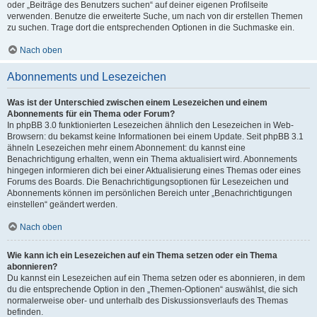
oder „Beiträge des Benutzers suchen“ auf deiner eigenen Profilseite
verwenden. Benutze die erweiterte Suche, um nach von dir erstellen Themen
zu suchen. Trage dort die entsprechenden Optionen in die Suchmaske ein.
Nach oben
Abonnements und Lesezeichen
Was ist der Unterschied zwischen einem Lesezeichen und einem
Abonnements für ein Thema oder Forum?
In phpBB 3.0 funktionierten Lesezeichen ähnlich den Lesezeichen in Web-
Browsern: du bekamst keine Informationen bei einem Update. Seit phpBB 3.1
ähneln Lesezeichen mehr einem Abonnement: du kannst eine
Benachrichtigung erhalten, wenn ein Thema aktualisiert wird. Abonnements
hingegen informieren dich bei einer Aktualisierung eines Themas oder eines
Forums des Boards. Die Benachrichtigungsoptionen für Lesezeichen und
Abonnements können im persönlichen Bereich unter „Benachrichtigungen
einstellen“ geändert werden.
Nach oben
Wie kann ich ein Lesezeichen auf ein Thema setzen oder ein Thema
abonnieren?
Du kannst ein Lesezeichen auf ein Thema setzen oder es abonnieren, in dem
du die entsprechende Option in den „Themen-Optionen“ auswählst, die sich
normalerweise ober- und unterhalb des Diskussionsverlaufs des Themas
befinden.