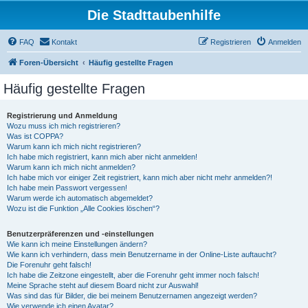
Die Stadttaubenhilfe
FAQ
Kontakt
Registrieren
Anmelden
Foren-Übersicht
Häufig gestellte Fragen
Häufig gestellte Fragen
Registrierung und Anmeldung
Wozu muss ich mich registrieren?
Was ist COPPA?
Warum kann ich mich nicht registrieren?
Ich habe mich registriert, kann mich aber nicht anmelden!
Warum kann ich mich nicht anmelden?
Ich habe mich vor einiger Zeit registriert, kann mich aber nicht mehr anmelden?!
Ich habe mein Passwort vergessen!
Warum werde ich automatisch abgemeldet?
Wozu ist die Funktion „Alle Cookies löschen“?
Benutzerpräferenzen und -einstellungen
Wie kann ich meine Einstellungen ändern?
Wie kann ich verhindern, dass mein Benutzername in der Online-Liste auftaucht?
Die Forenuhr geht falsch!
Ich habe die Zeitzone eingestellt, aber die Forenuhr geht immer noch falsch!
Meine Sprache steht auf diesem Board nicht zur Auswahl!
Was sind das für Bilder, die bei meinem Benutzernamen angezeigt werden?
Wie verwende ich einen Avatar?