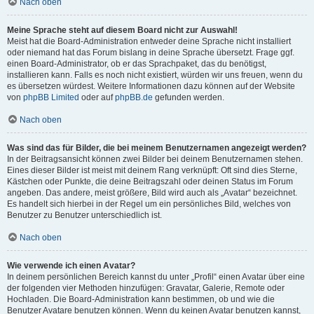
Nach oben
Meine Sprache steht auf diesem Board nicht zur Auswahl!
Meist hat die Board-Administration entweder deine Sprache nicht installiert
oder niemand hat das Forum bislang in deine Sprache übersetzt. Frage ggf.
einen Board-Administrator, ob er das Sprachpaket, das du benötigst,
installieren kann. Falls es noch nicht existiert, würden wir uns freuen, wenn du
es übersetzen würdest. Weitere Informationen dazu können auf der Website
von
phpBB Limited
oder auf
phpBB.de
gefunden werden.
Nach oben
Was sind das für Bilder, die bei meinem Benutzernamen angezeigt werden?
In der Beitragsansicht können zwei Bilder bei deinem Benutzernamen stehen.
Eines dieser Bilder ist meist mit deinem Rang verknüpft: Oft sind dies Sterne,
Kästchen oder Punkte, die deine Beitragszahl oder deinen Status im Forum
angeben. Das andere, meist größere, Bild wird auch als „Avatar“ bezeichnet.
Es handelt sich hierbei in der Regel um ein persönliches Bild, welches von
Benutzer zu Benutzer unterschiedlich ist.
Nach oben
Wie verwende ich einen Avatar?
In deinem persönlichen Bereich kannst du unter „Profil“ einen Avatar über eine
der folgenden vier Methoden hinzufügen: Gravatar, Galerie, Remote oder
Hochladen. Die Board-Administration kann bestimmen, ob und wie die
Benutzer Avatare benutzen können. Wenn du keinen Avatar benutzen kannst,