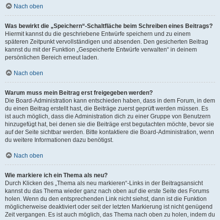
Nach oben
Was bewirkt die „Speichern“-Schaltfläche beim Schreiben eines Beitrags?
Hiermit kannst du die geschriebene Entwürfe speichern und zu einem
späteren Zeitpunkt vervollständigen und absenden. Den gesicherten Beitrag
kannst du mit der Funktion „Gespeicherte Entwürfe verwalten“ in deinem
persönlichen Bereich erneut laden.
Nach oben
Warum muss mein Beitrag erst freigegeben werden?
Die Board-Administration kann entschieden haben, dass in dem Forum, in dem
du einen Beitrag erstellt hast, die Beiträge zuerst geprüft werden müssen. Es
ist auch möglich, dass die Administration dich zu einer Gruppe von Benutzern
hinzugefügt hat, bei denen sie die Beiträge erst begutachten möchte, bevor sie
auf der Seite sichtbar werden. Bitte kontaktiere die Board-Administration, wenn
du weitere Informationen dazu benötigst.
Nach oben
Wie markiere ich ein Thema als neu?
Durch Klicken des „Thema als neu markieren“-Links in der Beitragsansicht
kannst du das Thema wieder ganz nach oben auf die erste Seite des Forums
holen. Wenn du den entsprechenden Link nicht siehst, dann ist die Funktion
möglicherweise deaktiviert oder seit der letzten Markierung ist nicht genügend
Zeit vergangen. Es ist auch möglich, das Thema nach oben zu holen, indem du