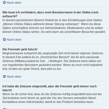
Nach oben
Wie kann ich verhindern, dass mein Benutzername in der Online-Liste
auftaucht?
In deinem persönlichen Bereich findest du in den Einstellungen eine Option
„Meinen Online-Status während dieser Sitzung verbergen“. Wenn du diese
Option einschaltest, können nur Administratoren, Moderatoren und du selbst
deinen Online-Status sehen. Du wirst dann als unsichtbarer Besucher gezählt.
Nach oben
Die Forenuhr geht falsch!
Möglicherweise entspricht die angezeigte Zeit nicht deiner eigenen Zeitzone.
In diesem Fall solltest du im „Persönlichen Bereich“ die für dich passende
Zeitzone (Mitteleuropäische Zeit, ...) festlegen. Die Zeitzone kann dabei nur
von registrierten Benutzern geändert werden. Wenn du noch nicht registriert
bist, ist dies ein guter Grund, dies jetzt zu tun.
Nach oben
Ich habe die Zeitzone eingestellt, aber die Forenuhr geht immer noch
falsch!
Wenn du dir sicher bist, dass du die Zeitzone richtig eingestellt hast und die
Zeit trotzdem noch falsch ist, geht die Uhr des Servers vermutlich falsch.
Kontaktiere einen Administrator, damit er das Problem beheben kann.