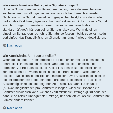
Wie kann ich meinem Beitrag eine Signatur anfügen?
Um eine Signatur an deinen Beitrag anzufügen, musst du zunächst eine
solche in den Einstellungen in deinem persönlichen Bereich entwerfen.
Nachdem du die Signatur erstellt und gespeichert hast, kannst du in jedem
Beitrag das Kästchen „Signatur anhängen“ aktivieren. Du kannst eine Signatur
auch hinzufügen, indem du in deinem persönlichen Bereich das
standardmäßige Anhängen deiner Signatur aktivierst. Wenn du einen
einzelnen Beitrag dennoch ohne Signatur verfassen möchtest, so kannst du
dort einfach das Kontrollkästchen „Signatur anhängen“ wieder deaktivieren.
Nach oben
Wie kann ich eine Umfrage erstellen?
Wenn du ein neues Thema eröffnest oder den ersten Beitrag eines Themas
bearbeitest, findest du ein Register „Umfrage erstellen“ unterhalb des
Formulars zur Beitragserstellung. Solltest du diesen Bereich nicht sehen
können, so hast du wahrscheinlich nicht die Berechtigung, Umfragen zu
erstellen. Du solltest einen Titel und mindestens zwei Antwortmöglichkeiten in
die entsprechenden Felder eingeben und dabei sicherstellen, dass jede
Antwortmöglichkeit in einer eigenen Zeile steht. Du kannst auch unter
„Auswahlmöglichkeiten pro Benutzer“ festlegen, wie viele Optionen ein
Benutzer auswählen kann, welches Zeitlimit für die Umfrage gilt (0 bedeutet
dabei eine zeitlich unbegrenzte Umfrage) und schließlich, ob die Benutzer ihre
Stimme ändern können.
Nach oben