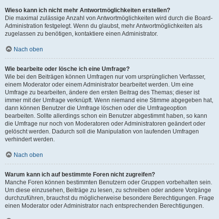
Wieso kann ich nicht mehr Antwortmöglichkeiten erstellen?
Die maximal zulässige Anzahl von Antwortmöglichkeiten wird durch die Board-
Administration festgelegt. Wenn du glaubst, mehr Antwortmöglichkeiten als
zugelassen zu benötigen, kontaktiere einen Administrator.
Nach oben
Wie bearbeite oder lösche ich eine Umfrage?
Wie bei den Beiträgen können Umfragen nur vom ursprünglichen Verfasser,
einem Moderator oder einem Administrator bearbeitet werden. Um eine
Umfrage zu bearbeiten, ändere den ersten Beitrag des Themas; dieser ist
immer mit der Umfrage verknüpft. Wenn niemand eine Stimme abgegeben hat,
dann können Benutzer die Umfrage löschen oder die Umfrageoption
bearbeiten. Sollte allerdings schon ein Benutzer abgestimmt haben, so kann
die Umfrage nur noch von Moderatoren oder Administratoren geändert oder
gelöscht werden. Dadurch soll die Manipulation von laufenden Umfragen
verhindert werden.
Nach oben
Warum kann ich auf bestimmte Foren nicht zugreifen?
Manche Foren können bestimmten Benutzern oder Gruppen vorbehalten sein.
Um diese einzusehen, Beiträge zu lesen, zu schreiben oder andere Vorgänge
durchzuführen, brauchst du möglicherweise besondere Berechtigungen. Frage
einen Moderator oder Administrator nach entsprechenden Berechtigungen.