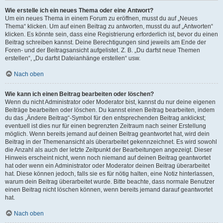
Wie erstelle ich ein neues Thema oder eine Antwort?
Um ein neues Thema in einem Forum zu eröffnen, musst du auf „Neues
Thema“ klicken. Um auf einen Beitrag zu antworten, musst du auf „Antworten“
klicken. Es könnte sein, dass eine Registrierung erforderlich ist, bevor du einen
Beitrag schreiben kannst. Deine Berechtigungen sind jeweils am Ende der
Foren- und der Beitragsansicht aufgelistet. Z. B. „Du darfst neue Themen
erstellen“, „Du darfst Dateianhänge erstellen“ usw.
Nach oben
Wie kann ich einen Beitrag bearbeiten oder löschen?
Wenn du nicht Administrator oder Moderator bist, kannst du nur deine eigenen
Beiträge bearbeiten oder löschen. Du kannst einen Beitrag bearbeiten, indem
du das „Ändere Beitrag“-Symbol für den entsprechenden Beitrag anklickst;
eventuell ist dies nur für einen begrenzten Zeitraum nach seiner Erstellung
möglich. Wenn bereits jemand auf deinen Beitrag geantwortet hat, wird dein
Beitrag in der Themenansicht als überarbeitet gekennzeichnet. Es wird sowohl
die Anzahl als auch der letzte Zeitpunkt der Bearbeitungen angezeigt. Dieser
Hinweis erscheint nicht, wenn noch niemand auf deinen Beitrag geantwortet
hat oder wenn ein Administrator oder Moderator deinen Beitrag überarbeitet
hat. Diese können jedoch, falls sie es für nötig halten, eine Notiz hinterlassen,
warum dein Beitrag überarbeitet wurde. Bitte beachte, dass normale Benutzer
einen Beitrag nicht löschen können, wenn bereits jemand darauf geantwortet
hat.
Nach oben