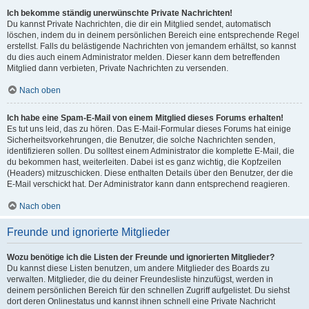
Ich bekomme ständig unerwünschte Private Nachrichten!
Du kannst Private Nachrichten, die dir ein Mitglied sendet, automatisch
löschen, indem du in deinem persönlichen Bereich eine entsprechende Regel
erstellst. Falls du belästigende Nachrichten von jemandem erhältst, so kannst
du dies auch einem Administrator melden. Dieser kann dem betreffenden
Mitglied dann verbieten, Private Nachrichten zu versenden.
Nach oben
Ich habe eine Spam-E-Mail von einem Mitglied dieses Forums erhalten!
Es tut uns leid, das zu hören. Das E-Mail-Formular dieses Forums hat einige
Sicherheitsvorkehrungen, die Benutzer, die solche Nachrichten senden,
identifizieren sollen. Du solltest einem Administrator die komplette E-Mail, die
du bekommen hast, weiterleiten. Dabei ist es ganz wichtig, die Kopfzeilen
(Headers) mitzuschicken. Diese enthalten Details über den Benutzer, der die
E-Mail verschickt hat. Der Administrator kann dann entsprechend reagieren.
Nach oben
Freunde und ignorierte Mitglieder
Wozu benötige ich die Listen der Freunde und ignorierten Mitglieder?
Du kannst diese Listen benutzen, um andere Mitglieder des Boards zu
verwalten. Mitglieder, die du deiner Freundesliste hinzufügst, werden in
deinem persönlichen Bereich für den schnellen Zugriff aufgelistet. Du siehst
dort deren Onlinestatus und kannst ihnen schnell eine Private Nachricht