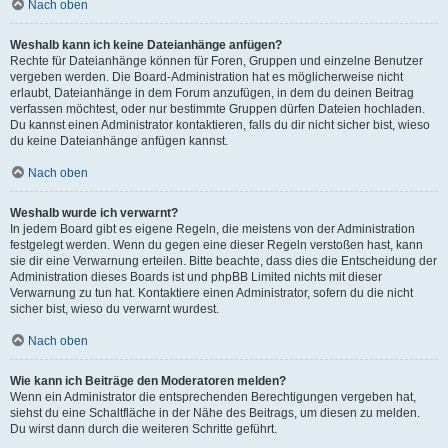
Nach oben
Weshalb kann ich keine Dateianhänge anfügen?
Rechte für Dateianhänge können für Foren, Gruppen und einzelne Benutzer
vergeben werden. Die Board-Administration hat es möglicherweise nicht
erlaubt, Dateianhänge in dem Forum anzufügen, in dem du deinen Beitrag
verfassen möchtest, oder nur bestimmte Gruppen dürfen Dateien hochladen.
Du kannst einen Administrator kontaktieren, falls du dir nicht sicher bist, wieso
du keine Dateianhänge anfügen kannst.
Nach oben
Weshalb wurde ich verwarnt?
In jedem Board gibt es eigene Regeln, die meistens von der Administration
festgelegt werden. Wenn du gegen eine dieser Regeln verstoßen hast, kann
sie dir eine Verwarnung erteilen. Bitte beachte, dass dies die Entscheidung der
Administration dieses Boards ist und phpBB Limited nichts mit dieser
Verwarnung zu tun hat. Kontaktiere einen Administrator, sofern du die nicht
sicher bist, wieso du verwarnt wurdest.
Nach oben
Wie kann ich Beiträge den Moderatoren melden?
Wenn ein Administrator die entsprechenden Berechtigungen vergeben hat,
siehst du eine Schaltfläche in der Nähe des Beitrags, um diesen zu melden.
Du wirst dann durch die weiteren Schritte geführt.