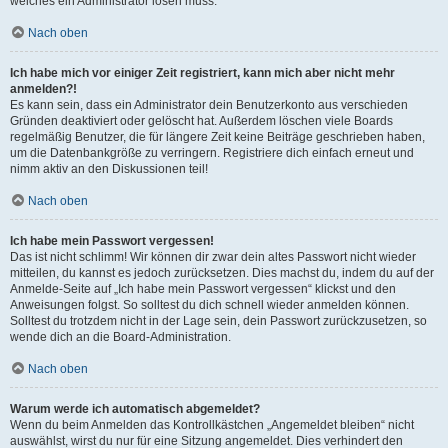
welches ein Administrator lösen muss.
Nach oben
Ich habe mich vor einiger Zeit registriert, kann mich aber nicht mehr
anmelden?!
Es kann sein, dass ein Administrator dein Benutzerkonto aus verschieden
Gründen deaktiviert oder gelöscht hat. Außerdem löschen viele Boards
regelmäßig Benutzer, die für längere Zeit keine Beiträge geschrieben haben,
um die Datenbankgröße zu verringern. Registriere dich einfach erneut und
nimm aktiv an den Diskussionen teil!
Nach oben
Ich habe mein Passwort vergessen!
Das ist nicht schlimm! Wir können dir zwar dein altes Passwort nicht wieder
mitteilen, du kannst es jedoch zurücksetzen. Dies machst du, indem du auf der
Anmelde-Seite auf „Ich habe mein Passwort vergessen“ klickst und den
Anweisungen folgst. So solltest du dich schnell wieder anmelden können.
Solltest du trotzdem nicht in der Lage sein, dein Passwort zurückzusetzen, so
wende dich an die Board-Administration.
Nach oben
Warum werde ich automatisch abgemeldet?
Wenn du beim Anmelden das Kontrollkästchen „Angemeldet bleiben“ nicht
auswählst, wirst du nur für eine Sitzung angemeldet. Dies verhindert den