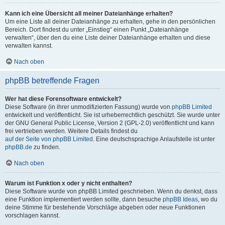
Kann ich eine Übersicht all meiner Dateianhänge erhalten?
Um eine Liste all deiner Dateianhänge zu erhalten, gehe in den persönlichen
Bereich. Dort findest du unter „Einstieg“ einen Punkt „Dateianhänge
verwalten“, über den du eine Liste deiner Dateianhänge erhalten und diese
verwalten kannst.
Nach oben
phpBB betreffende Fragen
Wer hat diese Forensoftware entwickelt?
Diese Software (in ihrer unmodifizierten Fassung) wurde von
phpBB Limited
entwickelt und veröffentlicht. Sie ist urheberrechtlich geschützt. Sie wurde unter
der GNU General Public License, Version 2 (GPL-2.0) veröffentlicht und kann
frei vertrieben werden. Weitere Details findest du
auf der Seite von phpBB Limited
. Eine deutschsprachige Anlaufstelle ist unter
phpBB.de
zu finden.
Nach oben
Warum ist Funktion x oder y nicht enthalten?
Diese Software wurde von phpBB Limited geschrieben. Wenn du denkst, dass
eine Funktion implementiert werden sollte, dann besuche
phpBB Ideas
, wo du
deine Stimme für bestehende Vorschläge abgeben oder neue Funktionen
vorschlagen kannst.