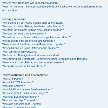
Was ist mein Rang und wie kann ich ihn ändern?
Wenn ich bei einem Benutzer auf den E-Mail-Link klicke, werde ich aufgefordert, mich
anzumelden.
Beiträge schreiben
Wie erstelle ich ein neues Thema oder eine Antwort?
Wie kann ich einen Beitrag bearbeiten oder löschen?
Wie kann ich meinem Beitrag eine Signatur anfügen?
Wie kann ich eine Umfrage erstellen?
Wieso kann ich nicht mehr Antwortmöglichkeiten erstellen?
Wie bearbeite oder lösche ich eine Umfrage?
Warum kann ich auf bestimmte Foren nicht zugreifen?
Weshalb kann ich keine Dateianhänge anfügen?
Weshalb wurde ich verwarnt?
Wie kann ich Beiträge den Moderatoren melden?
Was bewirkt die „Speichern“-Schaltfläche beim Schreiben eines Beitrags?
Warum muss mein Beitrag erst freigegeben werden?
Wie markiere ich ein Thema als neu?
Textformatierung und Thementypen
Was ist BBCode?
Kann ich HTML benutzen?
Was sind Smileys?
Kann ich Bilder in meine Beiträge einfügen?
Was sind globale Bekanntmachungen?
Was sind Bekanntmachungen?
Was sind wichtige Themen?
Was sind geschlossene Themen?
Was sind Themen-Symbole?