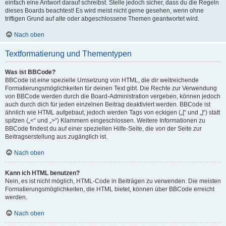
einfach eine Antwort darauf schreibst. Stelle jedoch sicher, dass du die Regeln
dieses Boards beachtest! Es wird meist nicht gerne gesehen, wenn ohne
triftigen Grund auf alte oder abgeschlossene Themen geantwortet wird.
Nach oben
Textformatierung und Thementypen
Was ist BBCode?
BBCode ist eine spezielle Umsetzung von HTML, die dir weitreichende
Formatierungsmöglichkeiten für deinen Text gibt. Die Rechte zur Verwendung
von BBCode werden durch die Board-Administration vergeben, können jedoch
auch durch dich für jeden einzelnen Beitrag deaktiviert werden. BBCode ist
ähnlich wie HTML aufgebaut, jedoch werden Tags von eckigen („[“ und „]“) statt
spitzen („<“ und „>“) Klammern eingeschlossen. Weitere Informationen zu
BBCode findest du auf einer speziellen Hilfe-Seite, die von der Seite zur
Beitragserstellung aus zugänglich ist.
Nach oben
Kann ich HTML benutzen?
Nein, es ist nicht möglich, HTML-Code in Beiträgen zu verwenden. Die meisten
Formatierungsmöglichkeiten, die HTML bietet, können über BBCode erreicht
werden.
Nach oben