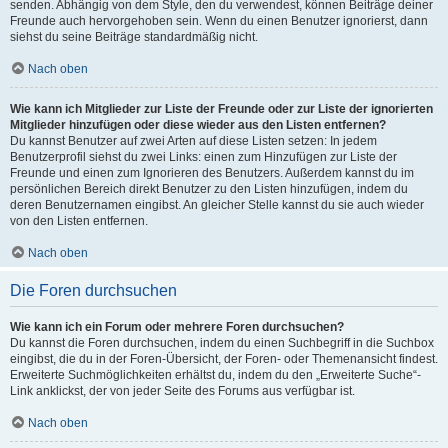
senden. Abhängig von dem Style, den du verwendest, können Beiträge deiner
Freunde auch hervorgehoben sein. Wenn du einen Benutzer ignorierst, dann
siehst du seine Beiträge standardmäßig nicht.
Nach oben
Wie kann ich Mitglieder zur Liste der Freunde oder zur Liste der ignorierten
Mitglieder hinzufügen oder diese wieder aus den Listen entfernen?
Du kannst Benutzer auf zwei Arten auf diese Listen setzen: In jedem
Benutzerprofil siehst du zwei Links: einen zum Hinzufügen zur Liste der
Freunde und einen zum Ignorieren des Benutzers. Außerdem kannst du im
persönlichen Bereich direkt Benutzer zu den Listen hinzufügen, indem du
deren Benutzernamen eingibst. An gleicher Stelle kannst du sie auch wieder
von den Listen entfernen.
Nach oben
Die Foren durchsuchen
Wie kann ich ein Forum oder mehrere Foren durchsuchen?
Du kannst die Foren durchsuchen, indem du einen Suchbegriff in die Suchbox
eingibst, die du in der Foren-Übersicht, der Foren- oder Themenansicht findest.
Erweiterte Suchmöglichkeiten erhältst du, indem du den „Erweiterte Suche“-
Link anklickst, der von jeder Seite des Forums aus verfügbar ist.
Nach oben