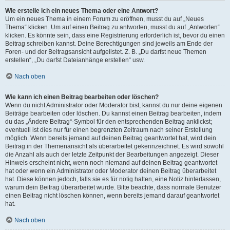
Wie erstelle ich ein neues Thema oder eine Antwort?
Um ein neues Thema in einem Forum zu eröffnen, musst du auf „Neues
Thema“ klicken. Um auf einen Beitrag zu antworten, musst du auf „Antworten“
klicken. Es könnte sein, dass eine Registrierung erforderlich ist, bevor du einen
Beitrag schreiben kannst. Deine Berechtigungen sind jeweils am Ende der
Foren- und der Beitragsansicht aufgelistet. Z. B. „Du darfst neue Themen
erstellen“, „Du darfst Dateianhänge erstellen“ usw.
Nach oben
Wie kann ich einen Beitrag bearbeiten oder löschen?
Wenn du nicht Administrator oder Moderator bist, kannst du nur deine eigenen
Beiträge bearbeiten oder löschen. Du kannst einen Beitrag bearbeiten, indem
du das „Ändere Beitrag“-Symbol für den entsprechenden Beitrag anklickst;
eventuell ist dies nur für einen begrenzten Zeitraum nach seiner Erstellung
möglich. Wenn bereits jemand auf deinen Beitrag geantwortet hat, wird dein
Beitrag in der Themenansicht als überarbeitet gekennzeichnet. Es wird sowohl
die Anzahl als auch der letzte Zeitpunkt der Bearbeitungen angezeigt. Dieser
Hinweis erscheint nicht, wenn noch niemand auf deinen Beitrag geantwortet
hat oder wenn ein Administrator oder Moderator deinen Beitrag überarbeitet
hat. Diese können jedoch, falls sie es für nötig halten, eine Notiz hinterlassen,
warum dein Beitrag überarbeitet wurde. Bitte beachte, dass normale Benutzer
einen Beitrag nicht löschen können, wenn bereits jemand darauf geantwortet
hat.
Nach oben