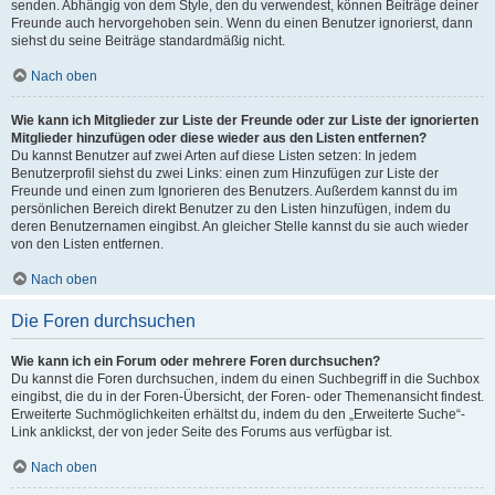
senden. Abhängig von dem Style, den du verwendest, können Beiträge deiner
Freunde auch hervorgehoben sein. Wenn du einen Benutzer ignorierst, dann
siehst du seine Beiträge standardmäßig nicht.
Nach oben
Wie kann ich Mitglieder zur Liste der Freunde oder zur Liste der ignorierten
Mitglieder hinzufügen oder diese wieder aus den Listen entfernen?
Du kannst Benutzer auf zwei Arten auf diese Listen setzen: In jedem
Benutzerprofil siehst du zwei Links: einen zum Hinzufügen zur Liste der
Freunde und einen zum Ignorieren des Benutzers. Außerdem kannst du im
persönlichen Bereich direkt Benutzer zu den Listen hinzufügen, indem du
deren Benutzernamen eingibst. An gleicher Stelle kannst du sie auch wieder
von den Listen entfernen.
Nach oben
Die Foren durchsuchen
Wie kann ich ein Forum oder mehrere Foren durchsuchen?
Du kannst die Foren durchsuchen, indem du einen Suchbegriff in die Suchbox
eingibst, die du in der Foren-Übersicht, der Foren- oder Themenansicht findest.
Erweiterte Suchmöglichkeiten erhältst du, indem du den „Erweiterte Suche“-
Link anklickst, der von jeder Seite des Forums aus verfügbar ist.
Nach oben