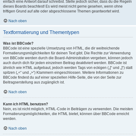
einfach eine Antwort darauf schreibst. Stelle jedoch sicher, dass du die Regeln
dieses Boards beachtest! Es wird meist nicht gerne gesehen, wenn ohne
triftigen Grund auf alte oder abgeschlossene Themen geantwortet wird.
Nach oben
Textformatierung und Thementypen
Was ist BBCode?
BBCode ist eine spezielle Umsetzung von HTML, die dir weitreichende
Formatierungsmöglichkeiten für deinen Text gibt. Die Rechte zur Verwendung
von BBCode werden durch die Board-Administration vergeben, können jedoch
auch durch dich für jeden einzelnen Beitrag deaktiviert werden. BBCode ist
ähnlich wie HTML aufgebaut, jedoch werden Tags von eckigen („[“ und „]“) statt
spitzen („<“ und „>“) Klammern eingeschlossen. Weitere Informationen zu
BBCode findest du auf einer speziellen Hilfe-Seite, die von der Seite zur
Beitragserstellung aus zugänglich ist.
Nach oben
Kann ich HTML benutzen?
Nein, es ist nicht möglich, HTML-Code in Beiträgen zu verwenden. Die meisten
Formatierungsmöglichkeiten, die HTML bietet, können über BBCode erreicht
werden.
Nach oben