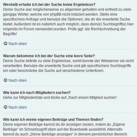
Weshalb erhalte ich bei der Suche keine Ergebnisse?
Deine Suche war möglicherweise zu allgemein gehalten und enthielt zu viele
gängige Wörter, welche von phpBB nicht indiziert werden. Stelle eine
spezifischere Anfrage und benutze die Optionen, die dir die erweiterte Suche
bietet. Außerdem ist es natürlich auch möglich, dass dein(e) Suchbegriff(e) hier
nirgends im Forum verwendet wurden. Prüfe ggf. die Rechtschreibung der
Begriffe!
Nach oben
Warum bekomme ich bei der Suche eine leere Seite?
Deine Suche lieferte zu viele Ergebnisse, somit konnte der Webserver sie nicht
verarbeiten. Benutze die erweiterte Suche und gib spezifischere Suchbegriffe
ein oder beschränke die Suche auf verschiedene Unterforen.
Nach oben
Wie kann ich nach Mitgliedern suchen?
Gehe zur Mitgliederliste und klicke auf „Nach einem Mitglied suchen“.
Nach oben
Wie kann ich meine eigenen Beiträge und Themen finden?
Deine eigenen Beiträge kannst du dir anzeigen lassen, indem du „Eigene
Beiträge“ im Schnellzugriff oben auf der Boardseite auswählst. Alternativ
kannst du auch „Deine Beiträge anzeigen“ in deinem persönlichen Bereich