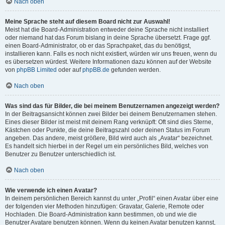
Nach oben
Meine Sprache steht auf diesem Board nicht zur Auswahl!
Meist hat die Board-Administration entweder deine Sprache nicht installiert
oder niemand hat das Forum bislang in deine Sprache übersetzt. Frage ggf.
einen Board-Administrator, ob er das Sprachpaket, das du benötigst,
installieren kann. Falls es noch nicht existiert, würden wir uns freuen, wenn du
es übersetzen würdest. Weitere Informationen dazu können auf der Website
von
phpBB Limited
oder auf
phpBB.de
gefunden werden.
Nach oben
Was sind das für Bilder, die bei meinem Benutzernamen angezeigt werden?
In der Beitragsansicht können zwei Bilder bei deinem Benutzernamen stehen.
Eines dieser Bilder ist meist mit deinem Rang verknüpft: Oft sind dies Sterne,
Kästchen oder Punkte, die deine Beitragszahl oder deinen Status im Forum
angeben. Das andere, meist größere, Bild wird auch als „Avatar“ bezeichnet.
Es handelt sich hierbei in der Regel um ein persönliches Bild, welches von
Benutzer zu Benutzer unterschiedlich ist.
Nach oben
Wie verwende ich einen Avatar?
In deinem persönlichen Bereich kannst du unter „Profil“ einen Avatar über eine
der folgenden vier Methoden hinzufügen: Gravatar, Galerie, Remote oder
Hochladen. Die Board-Administration kann bestimmen, ob und wie die
Benutzer Avatare benutzen können. Wenn du keinen Avatar benutzen kannst,