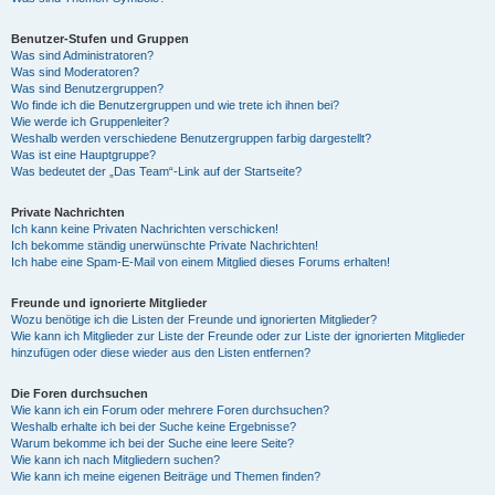
Benutzer-Stufen und Gruppen
Was sind Administratoren?
Was sind Moderatoren?
Was sind Benutzergruppen?
Wo finde ich die Benutzergruppen und wie trete ich ihnen bei?
Wie werde ich Gruppenleiter?
Weshalb werden verschiedene Benutzergruppen farbig dargestellt?
Was ist eine Hauptgruppe?
Was bedeutet der „Das Team“-Link auf der Startseite?
Private Nachrichten
Ich kann keine Privaten Nachrichten verschicken!
Ich bekomme ständig unerwünschte Private Nachrichten!
Ich habe eine Spam-E-Mail von einem Mitglied dieses Forums erhalten!
Freunde und ignorierte Mitglieder
Wozu benötige ich die Listen der Freunde und ignorierten Mitglieder?
Wie kann ich Mitglieder zur Liste der Freunde oder zur Liste der ignorierten Mitglieder
hinzufügen oder diese wieder aus den Listen entfernen?
Die Foren durchsuchen
Wie kann ich ein Forum oder mehrere Foren durchsuchen?
Weshalb erhalte ich bei der Suche keine Ergebnisse?
Warum bekomme ich bei der Suche eine leere Seite?
Wie kann ich nach Mitgliedern suchen?
Wie kann ich meine eigenen Beiträge und Themen finden?