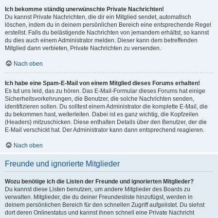
Ich bekomme ständig unerwünschte Private Nachrichten!
Du kannst Private Nachrichten, die dir ein Mitglied sendet, automatisch
löschen, indem du in deinem persönlichen Bereich eine entsprechende Regel
erstellst. Falls du belästigende Nachrichten von jemandem erhältst, so kannst
du dies auch einem Administrator melden. Dieser kann dem betreffenden
Mitglied dann verbieten, Private Nachrichten zu versenden.
Nach oben
Ich habe eine Spam-E-Mail von einem Mitglied dieses Forums erhalten!
Es tut uns leid, das zu hören. Das E-Mail-Formular dieses Forums hat einige
Sicherheitsvorkehrungen, die Benutzer, die solche Nachrichten senden,
identifizieren sollen. Du solltest einem Administrator die komplette E-Mail, die
du bekommen hast, weiterleiten. Dabei ist es ganz wichtig, die Kopfzeilen
(Headers) mitzuschicken. Diese enthalten Details über den Benutzer, der die
E-Mail verschickt hat. Der Administrator kann dann entsprechend reagieren.
Nach oben
Freunde und ignorierte Mitglieder
Wozu benötige ich die Listen der Freunde und ignorierten Mitglieder?
Du kannst diese Listen benutzen, um andere Mitglieder des Boards zu
verwalten. Mitglieder, die du deiner Freundesliste hinzufügst, werden in
deinem persönlichen Bereich für den schnellen Zugriff aufgelistet. Du siehst
dort deren Onlinestatus und kannst ihnen schnell eine Private Nachricht