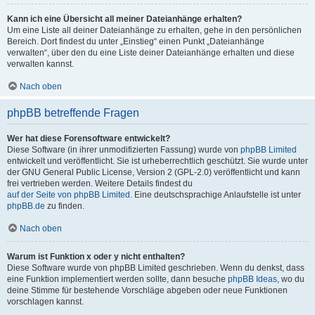
Kann ich eine Übersicht all meiner Dateianhänge erhalten?
Um eine Liste all deiner Dateianhänge zu erhalten, gehe in den persönlichen
Bereich. Dort findest du unter „Einstieg“ einen Punkt „Dateianhänge
verwalten“, über den du eine Liste deiner Dateianhänge erhalten und diese
verwalten kannst.
Nach oben
phpBB betreffende Fragen
Wer hat diese Forensoftware entwickelt?
Diese Software (in ihrer unmodifizierten Fassung) wurde von
phpBB Limited
entwickelt und veröffentlicht. Sie ist urheberrechtlich geschützt. Sie wurde unter
der GNU General Public License, Version 2 (GPL-2.0) veröffentlicht und kann
frei vertrieben werden. Weitere Details findest du
auf der Seite von phpBB Limited
. Eine deutschsprachige Anlaufstelle ist unter
phpBB.de
zu finden.
Nach oben
Warum ist Funktion x oder y nicht enthalten?
Diese Software wurde von phpBB Limited geschrieben. Wenn du denkst, dass
eine Funktion implementiert werden sollte, dann besuche
phpBB Ideas
, wo du
deine Stimme für bestehende Vorschläge abgeben oder neue Funktionen
vorschlagen kannst.