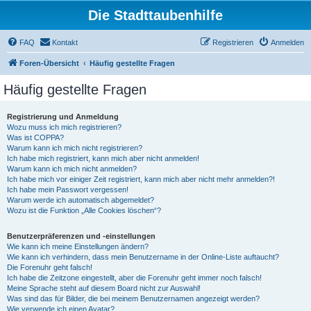
Die Stadttaubenhilfe
FAQ
Kontakt
Registrieren
Anmelden
Foren-Übersicht
Häufig gestellte Fragen
Häufig gestellte Fragen
Registrierung und Anmeldung
Wozu muss ich mich registrieren?
Was ist COPPA?
Warum kann ich mich nicht registrieren?
Ich habe mich registriert, kann mich aber nicht anmelden!
Warum kann ich mich nicht anmelden?
Ich habe mich vor einiger Zeit registriert, kann mich aber nicht mehr anmelden?!
Ich habe mein Passwort vergessen!
Warum werde ich automatisch abgemeldet?
Wozu ist die Funktion „Alle Cookies löschen“?
Benutzerpräferenzen und -einstellungen
Wie kann ich meine Einstellungen ändern?
Wie kann ich verhindern, dass mein Benutzername in der Online-Liste auftaucht?
Die Forenuhr geht falsch!
Ich habe die Zeitzone eingestellt, aber die Forenuhr geht immer noch falsch!
Meine Sprache steht auf diesem Board nicht zur Auswahl!
Was sind das für Bilder, die bei meinem Benutzernamen angezeigt werden?
Wie verwende ich einen Avatar?