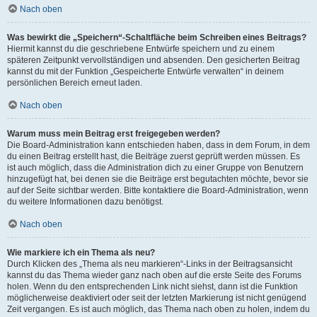
Nach oben
Was bewirkt die „Speichern“-Schaltfläche beim Schreiben eines Beitrags?
Hiermit kannst du die geschriebene Entwürfe speichern und zu einem
späteren Zeitpunkt vervollständigen und absenden. Den gesicherten Beitrag
kannst du mit der Funktion „Gespeicherte Entwürfe verwalten“ in deinem
persönlichen Bereich erneut laden.
Nach oben
Warum muss mein Beitrag erst freigegeben werden?
Die Board-Administration kann entschieden haben, dass in dem Forum, in dem
du einen Beitrag erstellt hast, die Beiträge zuerst geprüft werden müssen. Es
ist auch möglich, dass die Administration dich zu einer Gruppe von Benutzern
hinzugefügt hat, bei denen sie die Beiträge erst begutachten möchte, bevor sie
auf der Seite sichtbar werden. Bitte kontaktiere die Board-Administration, wenn
du weitere Informationen dazu benötigst.
Nach oben
Wie markiere ich ein Thema als neu?
Durch Klicken des „Thema als neu markieren“-Links in der Beitragsansicht
kannst du das Thema wieder ganz nach oben auf die erste Seite des Forums
holen. Wenn du den entsprechenden Link nicht siehst, dann ist die Funktion
möglicherweise deaktiviert oder seit der letzten Markierung ist nicht genügend
Zeit vergangen. Es ist auch möglich, das Thema nach oben zu holen, indem du