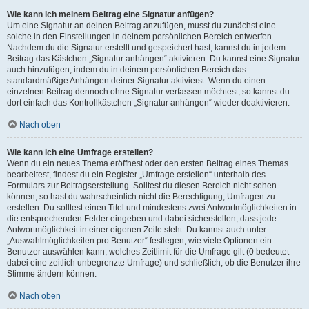
Wie kann ich meinem Beitrag eine Signatur anfügen?
Um eine Signatur an deinen Beitrag anzufügen, musst du zunächst eine
solche in den Einstellungen in deinem persönlichen Bereich entwerfen.
Nachdem du die Signatur erstellt und gespeichert hast, kannst du in jedem
Beitrag das Kästchen „Signatur anhängen“ aktivieren. Du kannst eine Signatur
auch hinzufügen, indem du in deinem persönlichen Bereich das
standardmäßige Anhängen deiner Signatur aktivierst. Wenn du einen
einzelnen Beitrag dennoch ohne Signatur verfassen möchtest, so kannst du
dort einfach das Kontrollkästchen „Signatur anhängen“ wieder deaktivieren.
Nach oben
Wie kann ich eine Umfrage erstellen?
Wenn du ein neues Thema eröffnest oder den ersten Beitrag eines Themas
bearbeitest, findest du ein Register „Umfrage erstellen“ unterhalb des
Formulars zur Beitragserstellung. Solltest du diesen Bereich nicht sehen
können, so hast du wahrscheinlich nicht die Berechtigung, Umfragen zu
erstellen. Du solltest einen Titel und mindestens zwei Antwortmöglichkeiten in
die entsprechenden Felder eingeben und dabei sicherstellen, dass jede
Antwortmöglichkeit in einer eigenen Zeile steht. Du kannst auch unter
„Auswahlmöglichkeiten pro Benutzer“ festlegen, wie viele Optionen ein
Benutzer auswählen kann, welches Zeitlimit für die Umfrage gilt (0 bedeutet
dabei eine zeitlich unbegrenzte Umfrage) und schließlich, ob die Benutzer ihre
Stimme ändern können.
Nach oben