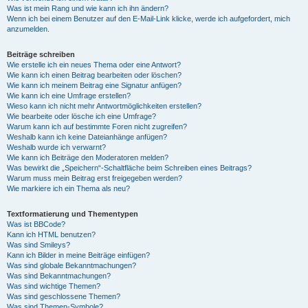
Was ist mein Rang und wie kann ich ihn ändern?
Wenn ich bei einem Benutzer auf den E-Mail-Link klicke, werde ich aufgefordert, mich
anzumelden.
Beiträge schreiben
Wie erstelle ich ein neues Thema oder eine Antwort?
Wie kann ich einen Beitrag bearbeiten oder löschen?
Wie kann ich meinem Beitrag eine Signatur anfügen?
Wie kann ich eine Umfrage erstellen?
Wieso kann ich nicht mehr Antwortmöglichkeiten erstellen?
Wie bearbeite oder lösche ich eine Umfrage?
Warum kann ich auf bestimmte Foren nicht zugreifen?
Weshalb kann ich keine Dateianhänge anfügen?
Weshalb wurde ich verwarnt?
Wie kann ich Beiträge den Moderatoren melden?
Was bewirkt die „Speichern“-Schaltfläche beim Schreiben eines Beitrags?
Warum muss mein Beitrag erst freigegeben werden?
Wie markiere ich ein Thema als neu?
Textformatierung und Thementypen
Was ist BBCode?
Kann ich HTML benutzen?
Was sind Smileys?
Kann ich Bilder in meine Beiträge einfügen?
Was sind globale Bekanntmachungen?
Was sind Bekanntmachungen?
Was sind wichtige Themen?
Was sind geschlossene Themen?
Was sind Themen-Symbole?