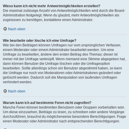
Wieso kann ich nicht mehr Antwortmöglichkeiten erstellen?
Die maximal zulässige Anzahl von Antwortmöglichkeiten wird durch die Board-
Administration festgelegt. Wenn du glaubst, mehr Antwortmöglichkeiten als
zugelassen zu benötigen, kontaktiere einen Administrator.
Nach oben
Wie bearbeite oder lösche ich eine Umfrage?
Wie bei den Beiträgen können Umfragen nur vom ursprünglichen Verfasser,
einem Moderator oder einem Administrator bearbeitet werden. Um eine
Umfrage zu bearbeiten, ändere den ersten Beitrag des Themas; dieser ist
immer mit der Umfrage verknüpft. Wenn niemand eine Stimme abgegeben hat,
dann können Benutzer die Umfrage löschen oder die Umfrageoption
bearbeiten. Sollte allerdings schon ein Benutzer abgestimmt haben, so kann
die Umfrage nur noch von Moderatoren oder Administratoren geändert oder
gelöscht werden. Dadurch soll die Manipulation von laufenden Umfragen
verhindert werden.
Nach oben
Warum kann ich auf bestimmte Foren nicht zugreifen?
Manche Foren können bestimmten Benutzern oder Gruppen vorbehalten sein.
Um diese einzusehen, Beiträge zu lesen, zu schreiben oder andere Vorgänge
durchzuführen, brauchst du möglicherweise besondere Berechtigungen. Frage
einen Moderator oder Administrator nach entsprechenden Berechtigungen.