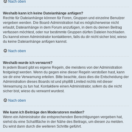
Nach oben
Weshalb kann ich keine Dateianhänge anfügen?
Rechte für Dateianhänge können für Foren, Gruppen und einzelne Benutzer
vergeben werden. Die Board-Administration hat es möglicherweise nicht
erlaubt, Dateianhänge in dem Forum anzufügen, in dem du deinen Beitrag
verfassen möchtest, oder nur bestimmte Gruppen dürfen Dateien hochladen.
Du kannst einen Administrator kontaktieren, falls du dir nicht sicher bist, wieso
du keine Dateianhänge anfügen kannst.
Nach oben
Weshalb wurde ich verwarnt?
In jedem Board gibt es eigene Regeln, die meistens von der Administration
festgelegt werden. Wenn du gegen eine dieser Regeln verstoßen hast, kann
sie dir eine Verwarnung erteilen. Bitte beachte, dass dies die Entscheidung der
Administration dieses Boards ist und phpBB Limited nichts mit dieser
Verwarnung zu tun hat. Kontaktiere einen Administrator, sofern du die nicht
sicher bist, wieso du verwarnt wurdest.
Nach oben
Wie kann ich Beiträge den Moderatoren melden?
Wenn ein Administrator die entsprechenden Berechtigungen vergeben hat,
siehst du eine Schaltfläche in der Nähe des Beitrags, um diesen zu melden.
Du wirst dann durch die weiteren Schritte geführt.