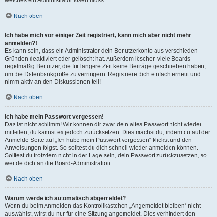
welches ein Administrator lösen muss.
Nach oben
Ich habe mich vor einiger Zeit registriert, kann mich aber nicht mehr
anmelden?!
Es kann sein, dass ein Administrator dein Benutzerkonto aus verschieden
Gründen deaktiviert oder gelöscht hat. Außerdem löschen viele Boards
regelmäßig Benutzer, die für längere Zeit keine Beiträge geschrieben haben,
um die Datenbankgröße zu verringern. Registriere dich einfach erneut und
nimm aktiv an den Diskussionen teil!
Nach oben
Ich habe mein Passwort vergessen!
Das ist nicht schlimm! Wir können dir zwar dein altes Passwort nicht wieder
mitteilen, du kannst es jedoch zurücksetzen. Dies machst du, indem du auf der
Anmelde-Seite auf „Ich habe mein Passwort vergessen“ klickst und den
Anweisungen folgst. So solltest du dich schnell wieder anmelden können.
Solltest du trotzdem nicht in der Lage sein, dein Passwort zurückzusetzen, so
wende dich an die Board-Administration.
Nach oben
Warum werde ich automatisch abgemeldet?
Wenn du beim Anmelden das Kontrollkästchen „Angemeldet bleiben“ nicht
auswählst, wirst du nur für eine Sitzung angemeldet. Dies verhindert den