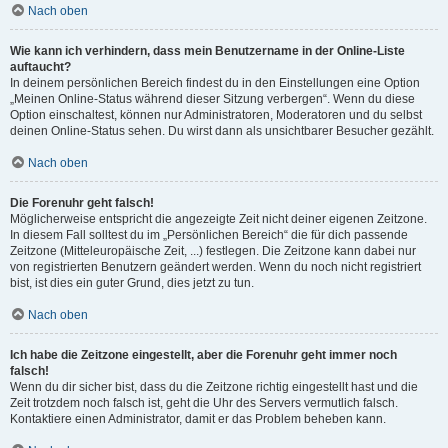
Nach oben
Wie kann ich verhindern, dass mein Benutzername in der Online-Liste
auftaucht?
In deinem persönlichen Bereich findest du in den Einstellungen eine Option
„Meinen Online-Status während dieser Sitzung verbergen“. Wenn du diese
Option einschaltest, können nur Administratoren, Moderatoren und du selbst
deinen Online-Status sehen. Du wirst dann als unsichtbarer Besucher gezählt.
Nach oben
Die Forenuhr geht falsch!
Möglicherweise entspricht die angezeigte Zeit nicht deiner eigenen Zeitzone.
In diesem Fall solltest du im „Persönlichen Bereich“ die für dich passende
Zeitzone (Mitteleuropäische Zeit, ...) festlegen. Die Zeitzone kann dabei nur
von registrierten Benutzern geändert werden. Wenn du noch nicht registriert
bist, ist dies ein guter Grund, dies jetzt zu tun.
Nach oben
Ich habe die Zeitzone eingestellt, aber die Forenuhr geht immer noch
falsch!
Wenn du dir sicher bist, dass du die Zeitzone richtig eingestellt hast und die
Zeit trotzdem noch falsch ist, geht die Uhr des Servers vermutlich falsch.
Kontaktiere einen Administrator, damit er das Problem beheben kann.