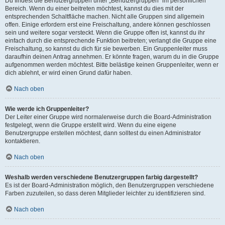
Du findest die Benutzergruppen unter „Benutzergruppen“ im persönlichen
Bereich. Wenn du einer beitreten möchtest, kannst du dies mit der
entsprechenden Schaltfläche machen. Nicht alle Gruppen sind allgemein
offen. Einige erfordern erst eine Freischaltung, andere können geschlossen
sein und weitere sogar versteckt. Wenn die Gruppe offen ist, kannst du ihr
einfach durch die entsprechende Funktion beitreten; verlangt die Gruppe eine
Freischaltung, so kannst du dich für sie bewerben. Ein Gruppenleiter muss
daraufhin deinen Antrag annehmen. Er könnte fragen, warum du in die Gruppe
aufgenommen werden möchtest. Bitte belästige keinen Gruppenleiter, wenn er
dich ablehnt, er wird einen Grund dafür haben.
Nach oben
Wie werde ich Gruppenleiter?
Der Leiter einer Gruppe wird normalerweise durch die Board-Administration
festgelegt, wenn die Gruppe erstellt wird. Wenn du eine eigene
Benutzergruppe erstellen möchtest, dann solltest du einen Administrator
kontaktieren.
Nach oben
Weshalb werden verschiedene Benutzergruppen farbig dargestellt?
Es ist der Board-Administration möglich, den Benutzergruppen verschiedene
Farben zuzuteilen, so dass deren Mitglieder leichter zu identifizieren sind.
Nach oben