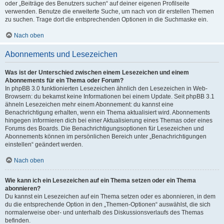
oder „Beiträge des Benutzers suchen“ auf deiner eigenen Profilseite
verwenden. Benutze die erweiterte Suche, um nach von dir erstellen Themen
zu suchen. Trage dort die entsprechenden Optionen in die Suchmaske ein.
Nach oben
Abonnements und Lesezeichen
Was ist der Unterschied zwischen einem Lesezeichen und einem
Abonnements für ein Thema oder Forum?
In phpBB 3.0 funktionierten Lesezeichen ähnlich den Lesezeichen in Web-
Browsern: du bekamst keine Informationen bei einem Update. Seit phpBB 3.1
ähneln Lesezeichen mehr einem Abonnement: du kannst eine
Benachrichtigung erhalten, wenn ein Thema aktualisiert wird. Abonnements
hingegen informieren dich bei einer Aktualisierung eines Themas oder eines
Forums des Boards. Die Benachrichtigungsoptionen für Lesezeichen und
Abonnements können im persönlichen Bereich unter „Benachrichtigungen
einstellen“ geändert werden.
Nach oben
Wie kann ich ein Lesezeichen auf ein Thema setzen oder ein Thema
abonnieren?
Du kannst ein Lesezeichen auf ein Thema setzen oder es abonnieren, in dem
du die entsprechende Option in den „Themen-Optionen“ auswählst, die sich
normalerweise ober- und unterhalb des Diskussionsverlaufs des Themas
befinden.