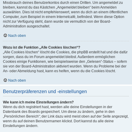
Missbrauch deines Benutzerkontos durch einen Dritten. Um angemeldet zu
bleiben, kannst du das Kästchen „Angemeldet bleiben“ beim Anmelden
auswählen. Dies ist nicht empfehlenswert, wenn du dich an einem öffentlichen
Computer, zum Beispiel in einem Internetcafé, befindest. Wenn diese Option
nicht zur Verfügung steht, dann wurde sie vermutlich von der Board-
Administration ausgeschaltet.
Nach oben
Wozu ist die Funktion „Alle Cookies löschen“?
„Alle Cookies löschen“ löscht die Cookies, die phpBB erstellt hat und die dafür
sorgen, dass du im Forum angemeldet bleibst. Außerdem ermöglichen
Cookies einige Funktionen, wie beispielsweise den „Gelesen“-Status – sofern
sie von der Board-Administration aktiviert wurden. Wenn du Probleme bei der
An- oder Abmeldung hast, kann es helfen, wenn du die Cookies löscht.
Nach oben
Benutzerpräferenzen und -einstellungen
Wie kann ich meine Einstellungen ändern?
Wenn du dich registriert hast, werden alle deine Einstellungen in der
Datenbank des Boards gespeichert. Um diese zu ändern, gehe in den
„Persönlichen Bereich“; der Link dazu wird meist oben auf der Seite angezeigt,
wenn du auf deinen Benutzernamen klickst. Dort kannst du alle deine
Einstellungen ändern.