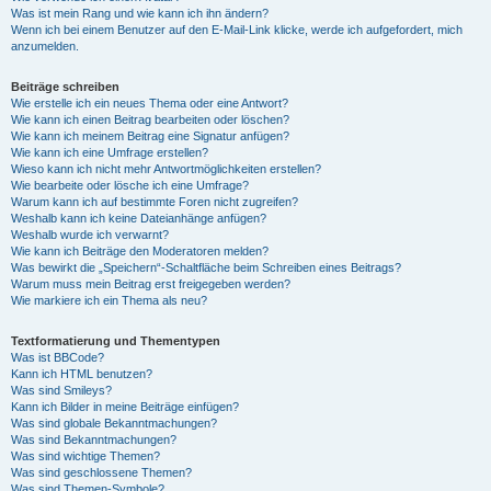
Was ist mein Rang und wie kann ich ihn ändern?
Wenn ich bei einem Benutzer auf den E-Mail-Link klicke, werde ich aufgefordert, mich
anzumelden.
Beiträge schreiben
Wie erstelle ich ein neues Thema oder eine Antwort?
Wie kann ich einen Beitrag bearbeiten oder löschen?
Wie kann ich meinem Beitrag eine Signatur anfügen?
Wie kann ich eine Umfrage erstellen?
Wieso kann ich nicht mehr Antwortmöglichkeiten erstellen?
Wie bearbeite oder lösche ich eine Umfrage?
Warum kann ich auf bestimmte Foren nicht zugreifen?
Weshalb kann ich keine Dateianhänge anfügen?
Weshalb wurde ich verwarnt?
Wie kann ich Beiträge den Moderatoren melden?
Was bewirkt die „Speichern“-Schaltfläche beim Schreiben eines Beitrags?
Warum muss mein Beitrag erst freigegeben werden?
Wie markiere ich ein Thema als neu?
Textformatierung und Thementypen
Was ist BBCode?
Kann ich HTML benutzen?
Was sind Smileys?
Kann ich Bilder in meine Beiträge einfügen?
Was sind globale Bekanntmachungen?
Was sind Bekanntmachungen?
Was sind wichtige Themen?
Was sind geschlossene Themen?
Was sind Themen-Symbole?