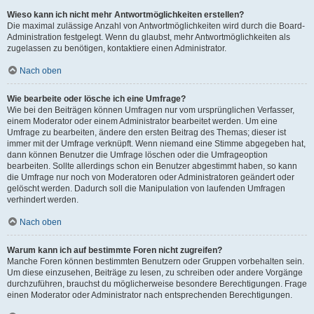
Wieso kann ich nicht mehr Antwortmöglichkeiten erstellen?
Die maximal zulässige Anzahl von Antwortmöglichkeiten wird durch die Board-
Administration festgelegt. Wenn du glaubst, mehr Antwortmöglichkeiten als
zugelassen zu benötigen, kontaktiere einen Administrator.
Nach oben
Wie bearbeite oder lösche ich eine Umfrage?
Wie bei den Beiträgen können Umfragen nur vom ursprünglichen Verfasser,
einem Moderator oder einem Administrator bearbeitet werden. Um eine
Umfrage zu bearbeiten, ändere den ersten Beitrag des Themas; dieser ist
immer mit der Umfrage verknüpft. Wenn niemand eine Stimme abgegeben hat,
dann können Benutzer die Umfrage löschen oder die Umfrageoption
bearbeiten. Sollte allerdings schon ein Benutzer abgestimmt haben, so kann
die Umfrage nur noch von Moderatoren oder Administratoren geändert oder
gelöscht werden. Dadurch soll die Manipulation von laufenden Umfragen
verhindert werden.
Nach oben
Warum kann ich auf bestimmte Foren nicht zugreifen?
Manche Foren können bestimmten Benutzern oder Gruppen vorbehalten sein.
Um diese einzusehen, Beiträge zu lesen, zu schreiben oder andere Vorgänge
durchzuführen, brauchst du möglicherweise besondere Berechtigungen. Frage
einen Moderator oder Administrator nach entsprechenden Berechtigungen.