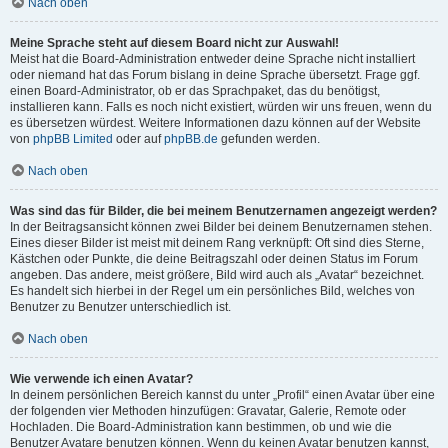
Nach oben
Meine Sprache steht auf diesem Board nicht zur Auswahl!
Meist hat die Board-Administration entweder deine Sprache nicht installiert
oder niemand hat das Forum bislang in deine Sprache übersetzt. Frage ggf.
einen Board-Administrator, ob er das Sprachpaket, das du benötigst,
installieren kann. Falls es noch nicht existiert, würden wir uns freuen, wenn du
es übersetzen würdest. Weitere Informationen dazu können auf der Website
von
phpBB Limited
oder auf
phpBB.de
gefunden werden.
Nach oben
Was sind das für Bilder, die bei meinem Benutzernamen angezeigt werden?
In der Beitragsansicht können zwei Bilder bei deinem Benutzernamen stehen.
Eines dieser Bilder ist meist mit deinem Rang verknüpft: Oft sind dies Sterne,
Kästchen oder Punkte, die deine Beitragszahl oder deinen Status im Forum
angeben. Das andere, meist größere, Bild wird auch als „Avatar“ bezeichnet.
Es handelt sich hierbei in der Regel um ein persönliches Bild, welches von
Benutzer zu Benutzer unterschiedlich ist.
Nach oben
Wie verwende ich einen Avatar?
In deinem persönlichen Bereich kannst du unter „Profil“ einen Avatar über eine
der folgenden vier Methoden hinzufügen: Gravatar, Galerie, Remote oder
Hochladen. Die Board-Administration kann bestimmen, ob und wie die
Benutzer Avatare benutzen können. Wenn du keinen Avatar benutzen kannst,