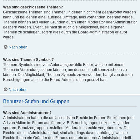
Was sind geschlossene Themen?
Geschlossene Themen sind Themen, in denen nicht mehr geantwortet werden
kann und bei denen eine laufende Umfrage, falls vorhanden, beendet wurde.
Themen können aus vielen Gründen durch einen Moderator oder Administrator
gesperrt werden. Eventuell hast du auch die Möglichkeit, deine eigenen
Themen zu schließen, sofern dies durch die Board-Administration erlaubt
wurde.
Nach oben
Was sind Themen-Symbole?
Themen-Symbole sind vom Autor ausgewählte Bilder, welche mit einem
Thema in Verbindung stehen können, um dessen Inhalt kennzeichnen zu
können. Die Möglichkeit, Themen-Symbole zu verwenden, hängt von deinen
Berechtigungen ab, die die Board-Administration gesetzt hat.
Nach oben
Benutzer-Stufen und Gruppen
Was sind Administratoren?
Administratoren haben die umfassendsten Rechte im Forum. Sie können jede
Art von Aktion im Forum ausführen; z. B. Berechtigungen setzen, Mitglieder
sperren, Benutzergruppen erstellen, Moderationsrechte vergeben usw. Die
Rechte, die ein Administrator hat, sind allerdings davon abhängig, welche
Rechte ihnen ein Gründer des Forums oder ein anderer Administrator erteilt