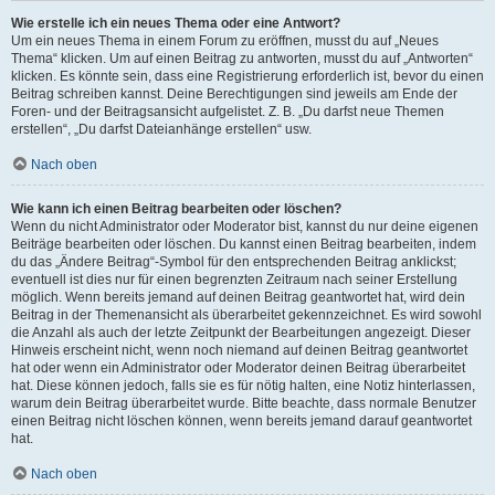
Wie erstelle ich ein neues Thema oder eine Antwort?
Um ein neues Thema in einem Forum zu eröffnen, musst du auf „Neues
Thema“ klicken. Um auf einen Beitrag zu antworten, musst du auf „Antworten“
klicken. Es könnte sein, dass eine Registrierung erforderlich ist, bevor du einen
Beitrag schreiben kannst. Deine Berechtigungen sind jeweils am Ende der
Foren- und der Beitragsansicht aufgelistet. Z. B. „Du darfst neue Themen
erstellen“, „Du darfst Dateianhänge erstellen“ usw.
Nach oben
Wie kann ich einen Beitrag bearbeiten oder löschen?
Wenn du nicht Administrator oder Moderator bist, kannst du nur deine eigenen
Beiträge bearbeiten oder löschen. Du kannst einen Beitrag bearbeiten, indem
du das „Ändere Beitrag“-Symbol für den entsprechenden Beitrag anklickst;
eventuell ist dies nur für einen begrenzten Zeitraum nach seiner Erstellung
möglich. Wenn bereits jemand auf deinen Beitrag geantwortet hat, wird dein
Beitrag in der Themenansicht als überarbeitet gekennzeichnet. Es wird sowohl
die Anzahl als auch der letzte Zeitpunkt der Bearbeitungen angezeigt. Dieser
Hinweis erscheint nicht, wenn noch niemand auf deinen Beitrag geantwortet
hat oder wenn ein Administrator oder Moderator deinen Beitrag überarbeitet
hat. Diese können jedoch, falls sie es für nötig halten, eine Notiz hinterlassen,
warum dein Beitrag überarbeitet wurde. Bitte beachte, dass normale Benutzer
einen Beitrag nicht löschen können, wenn bereits jemand darauf geantwortet
hat.
Nach oben