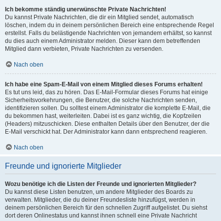
Ich bekomme ständig unerwünschte Private Nachrichten!
Du kannst Private Nachrichten, die dir ein Mitglied sendet, automatisch
löschen, indem du in deinem persönlichen Bereich eine entsprechende Regel
erstellst. Falls du belästigende Nachrichten von jemandem erhältst, so kannst
du dies auch einem Administrator melden. Dieser kann dem betreffenden
Mitglied dann verbieten, Private Nachrichten zu versenden.
Nach oben
Ich habe eine Spam-E-Mail von einem Mitglied dieses Forums erhalten!
Es tut uns leid, das zu hören. Das E-Mail-Formular dieses Forums hat einige
Sicherheitsvorkehrungen, die Benutzer, die solche Nachrichten senden,
identifizieren sollen. Du solltest einem Administrator die komplette E-Mail, die
du bekommen hast, weiterleiten. Dabei ist es ganz wichtig, die Kopfzeilen
(Headers) mitzuschicken. Diese enthalten Details über den Benutzer, der die
E-Mail verschickt hat. Der Administrator kann dann entsprechend reagieren.
Nach oben
Freunde und ignorierte Mitglieder
Wozu benötige ich die Listen der Freunde und ignorierten Mitglieder?
Du kannst diese Listen benutzen, um andere Mitglieder des Boards zu
verwalten. Mitglieder, die du deiner Freundesliste hinzufügst, werden in
deinem persönlichen Bereich für den schnellen Zugriff aufgelistet. Du siehst
dort deren Onlinestatus und kannst ihnen schnell eine Private Nachricht