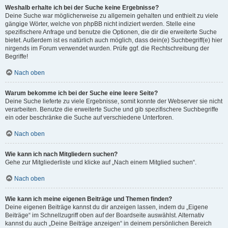
Weshalb erhalte ich bei der Suche keine Ergebnisse?
Deine Suche war möglicherweise zu allgemein gehalten und enthielt zu viele
gängige Wörter, welche von phpBB nicht indiziert werden. Stelle eine
spezifischere Anfrage und benutze die Optionen, die dir die erweiterte Suche
bietet. Außerdem ist es natürlich auch möglich, dass dein(e) Suchbegriff(e) hier
nirgends im Forum verwendet wurden. Prüfe ggf. die Rechtschreibung der
Begriffe!
Nach oben
Warum bekomme ich bei der Suche eine leere Seite?
Deine Suche lieferte zu viele Ergebnisse, somit konnte der Webserver sie nicht
verarbeiten. Benutze die erweiterte Suche und gib spezifischere Suchbegriffe
ein oder beschränke die Suche auf verschiedene Unterforen.
Nach oben
Wie kann ich nach Mitgliedern suchen?
Gehe zur Mitgliederliste und klicke auf „Nach einem Mitglied suchen“.
Nach oben
Wie kann ich meine eigenen Beiträge und Themen finden?
Deine eigenen Beiträge kannst du dir anzeigen lassen, indem du „Eigene
Beiträge“ im Schnellzugriff oben auf der Boardseite auswählst. Alternativ
kannst du auch „Deine Beiträge anzeigen“ in deinem persönlichen Bereich