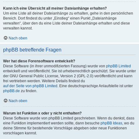
Kann ich eine Übersicht all meiner Dateianhänge erhalten?
Um eine Liste all deiner Dateianhänge zu erhalten, gehe in den persönlichen
Bereich. Dort findest du unter „Einstieg“ einen Punkt „Dateianhänge
verwalten“, über den du eine Liste deiner Dateianhänge erhalten und diese
verwalten kannst.
Nach oben
phpBB betreffende Fragen
Wer hat diese Forensoftware entwickelt?
Diese Software (in ihrer unmodifizierten Fassung) wurde von
phpBB Limited
entwickelt und veröffentlicht. Sie ist urheberrechtlich geschützt. Sie wurde unter
der GNU General Public License, Version 2 (GPL-2.0) veröffentlicht und kann
frei vertrieben werden. Weitere Details findest du
auf der Seite von phpBB Limited
. Eine deutschsprachige Anlaufstelle ist unter
phpBB.de
zu finden.
Nach oben
Warum ist Funktion x oder y nicht enthalten?
Diese Software wurde von phpBB Limited geschrieben. Wenn du denkst, dass
eine Funktion implementiert werden sollte, dann besuche
phpBB Ideas
, wo du
deine Stimme für bestehende Vorschläge abgeben oder neue Funktionen
vorschlagen kannst.