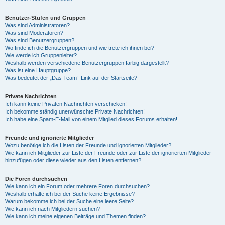
Benutzer-Stufen und Gruppen
Was sind Administratoren?
Was sind Moderatoren?
Was sind Benutzergruppen?
Wo finde ich die Benutzergruppen und wie trete ich ihnen bei?
Wie werde ich Gruppenleiter?
Weshalb werden verschiedene Benutzergruppen farbig dargestellt?
Was ist eine Hauptgruppe?
Was bedeutet der „Das Team“-Link auf der Startseite?
Private Nachrichten
Ich kann keine Privaten Nachrichten verschicken!
Ich bekomme ständig unerwünschte Private Nachrichten!
Ich habe eine Spam-E-Mail von einem Mitglied dieses Forums erhalten!
Freunde und ignorierte Mitglieder
Wozu benötige ich die Listen der Freunde und ignorierten Mitglieder?
Wie kann ich Mitglieder zur Liste der Freunde oder zur Liste der ignorierten Mitglieder
hinzufügen oder diese wieder aus den Listen entfernen?
Die Foren durchsuchen
Wie kann ich ein Forum oder mehrere Foren durchsuchen?
Weshalb erhalte ich bei der Suche keine Ergebnisse?
Warum bekomme ich bei der Suche eine leere Seite?
Wie kann ich nach Mitgliedern suchen?
Wie kann ich meine eigenen Beiträge und Themen finden?