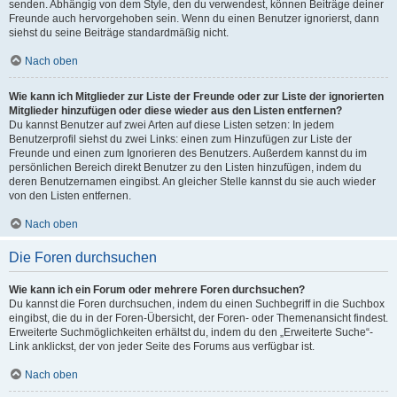
senden. Abhängig von dem Style, den du verwendest, können Beiträge deiner
Freunde auch hervorgehoben sein. Wenn du einen Benutzer ignorierst, dann
siehst du seine Beiträge standardmäßig nicht.
Nach oben
Wie kann ich Mitglieder zur Liste der Freunde oder zur Liste der ignorierten
Mitglieder hinzufügen oder diese wieder aus den Listen entfernen?
Du kannst Benutzer auf zwei Arten auf diese Listen setzen: In jedem
Benutzerprofil siehst du zwei Links: einen zum Hinzufügen zur Liste der
Freunde und einen zum Ignorieren des Benutzers. Außerdem kannst du im
persönlichen Bereich direkt Benutzer zu den Listen hinzufügen, indem du
deren Benutzernamen eingibst. An gleicher Stelle kannst du sie auch wieder
von den Listen entfernen.
Nach oben
Die Foren durchsuchen
Wie kann ich ein Forum oder mehrere Foren durchsuchen?
Du kannst die Foren durchsuchen, indem du einen Suchbegriff in die Suchbox
eingibst, die du in der Foren-Übersicht, der Foren- oder Themenansicht findest.
Erweiterte Suchmöglichkeiten erhältst du, indem du den „Erweiterte Suche“-
Link anklickst, der von jeder Seite des Forums aus verfügbar ist.
Nach oben