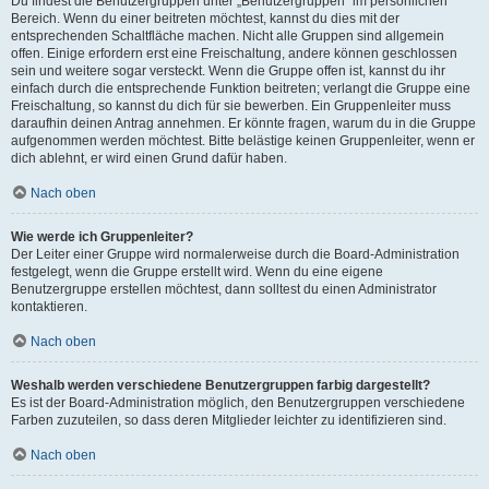
Du findest die Benutzergruppen unter „Benutzergruppen“ im persönlichen
Bereich. Wenn du einer beitreten möchtest, kannst du dies mit der
entsprechenden Schaltfläche machen. Nicht alle Gruppen sind allgemein
offen. Einige erfordern erst eine Freischaltung, andere können geschlossen
sein und weitere sogar versteckt. Wenn die Gruppe offen ist, kannst du ihr
einfach durch die entsprechende Funktion beitreten; verlangt die Gruppe eine
Freischaltung, so kannst du dich für sie bewerben. Ein Gruppenleiter muss
daraufhin deinen Antrag annehmen. Er könnte fragen, warum du in die Gruppe
aufgenommen werden möchtest. Bitte belästige keinen Gruppenleiter, wenn er
dich ablehnt, er wird einen Grund dafür haben.
Nach oben
Wie werde ich Gruppenleiter?
Der Leiter einer Gruppe wird normalerweise durch die Board-Administration
festgelegt, wenn die Gruppe erstellt wird. Wenn du eine eigene
Benutzergruppe erstellen möchtest, dann solltest du einen Administrator
kontaktieren.
Nach oben
Weshalb werden verschiedene Benutzergruppen farbig dargestellt?
Es ist der Board-Administration möglich, den Benutzergruppen verschiedene
Farben zuzuteilen, so dass deren Mitglieder leichter zu identifizieren sind.
Nach oben