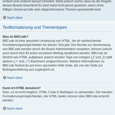
einfach eine Antwort darauf schreibst. Stelle jedoch sicher, dass du die Regeln
dieses Boards beachtest! Es wird meist nicht gerne gesehen, wenn ohne
triftigen Grund auf alte oder abgeschlossene Themen geantwortet wird.
Nach oben
Textformatierung und Thementypen
Was ist BBCode?
BBCode ist eine spezielle Umsetzung von HTML, die dir weitreichende
Formatierungsmöglichkeiten für deinen Text gibt. Die Rechte zur Verwendung
von BBCode werden durch die Board-Administration vergeben, können jedoch
auch durch dich für jeden einzelnen Beitrag deaktiviert werden. BBCode ist
ähnlich wie HTML aufgebaut, jedoch werden Tags von eckigen („[“ und „]“) statt
spitzen („<“ und „>“) Klammern eingeschlossen. Weitere Informationen zu
BBCode findest du auf einer speziellen Hilfe-Seite, die von der Seite zur
Beitragserstellung aus zugänglich ist.
Nach oben
Kann ich HTML benutzen?
Nein, es ist nicht möglich, HTML-Code in Beiträgen zu verwenden. Die meisten
Formatierungsmöglichkeiten, die HTML bietet, können über BBCode erreicht
werden.
Nach oben