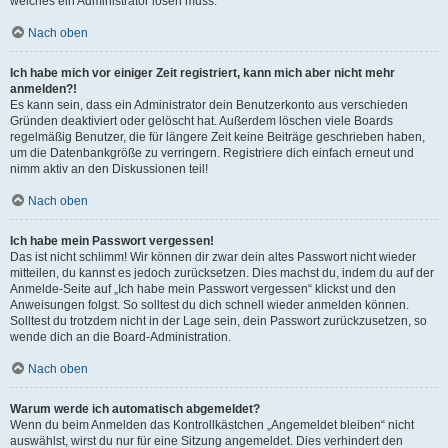
welches ein Administrator lösen muss.
Nach oben
Ich habe mich vor einiger Zeit registriert, kann mich aber nicht mehr
anmelden?!
Es kann sein, dass ein Administrator dein Benutzerkonto aus verschieden
Gründen deaktiviert oder gelöscht hat. Außerdem löschen viele Boards
regelmäßig Benutzer, die für längere Zeit keine Beiträge geschrieben haben,
um die Datenbankgröße zu verringern. Registriere dich einfach erneut und
nimm aktiv an den Diskussionen teil!
Nach oben
Ich habe mein Passwort vergessen!
Das ist nicht schlimm! Wir können dir zwar dein altes Passwort nicht wieder
mitteilen, du kannst es jedoch zurücksetzen. Dies machst du, indem du auf der
Anmelde-Seite auf „Ich habe mein Passwort vergessen“ klickst und den
Anweisungen folgst. So solltest du dich schnell wieder anmelden können.
Solltest du trotzdem nicht in der Lage sein, dein Passwort zurückzusetzen, so
wende dich an die Board-Administration.
Nach oben
Warum werde ich automatisch abgemeldet?
Wenn du beim Anmelden das Kontrollkästchen „Angemeldet bleiben“ nicht
auswählst, wirst du nur für eine Sitzung angemeldet. Dies verhindert den