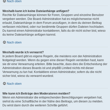
Nach oben
Weshalb kann ich keine Dateianhänge anfügen?
Rechte für Dateianhänge können für Foren, Gruppen und einzelne Benutzer
vergeben werden. Die Board-Administration hat es möglicherweise nicht
erlaubt, Dateianhänge in dem Forum anzufügen, in dem du deinen Beitrag
verfassen möchtest, oder nur bestimmte Gruppen dürfen Dateien hochladen.
Du kannst einen Administrator kontaktieren, falls du dir nicht sicher bist, wieso
du keine Dateianhänge anfügen kannst.
Nach oben
Weshalb wurde ich verwarnt?
In jedem Board gibt es eigene Regeln, die meistens von der Administration
festgelegt werden. Wenn du gegen eine dieser Regeln verstoßen hast, kann
sie dir eine Verwarnung erteilen. Bitte beachte, dass dies die Entscheidung der
Administration dieses Boards ist und phpBB Limited nichts mit dieser
Verwarnung zu tun hat. Kontaktiere einen Administrator, sofern du die nicht
sicher bist, wieso du verwarnt wurdest.
Nach oben
Wie kann ich Beiträge den Moderatoren melden?
Wenn ein Administrator die entsprechenden Berechtigungen vergeben hat,
siehst du eine Schaltfläche in der Nähe des Beitrags, um diesen zu melden.
Du wirst dann durch die weiteren Schritte geführt.