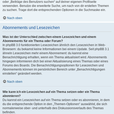
oder „Beiträge des Benutzers suchen“ auf deiner eigenen Profilseite
verwenden. Benutze die erweiterte Suche, um nach von dir erstellen Themen
zu suchen. Trage dort die entsprechenden Optionen in die Suchmaske ein.
Nach oben
Abonnements und Lesezeichen
Was ist der Unterschied zwischen einem Lesezeichen und einem
Abonnements für ein Thema oder Forum?
In phpBB 3.0 funktionierten Lesezeichen ähnlich den Lesezeichen in Web-
Browsern: du bekamst keine Informationen bei einem Update. Seit phpBB 3.1
ähneln Lesezeichen mehr einem Abonnement: du kannst eine
Benachrichtigung erhalten, wenn ein Thema aktualisiert wird. Abonnements
hingegen informieren dich bei einer Aktualisierung eines Themas oder eines
Forums des Boards. Die Benachrichtigungsoptionen für Lesezeichen und
Abonnements können im persönlichen Bereich unter „Benachrichtigungen
einstellen“ geändert werden.
Nach oben
Wie kann ich ein Lesezeichen auf ein Thema setzen oder ein Thema
abonnieren?
Du kannst ein Lesezeichen auf ein Thema setzen oder es abonnieren, in dem
du die entsprechende Option in den „Themen-Optionen“ auswählst, die sich
normalerweise ober- und unterhalb des Diskussionsverlaufs des Themas
befinden.