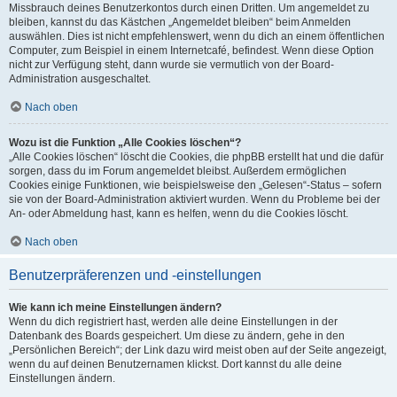
Missbrauch deines Benutzerkontos durch einen Dritten. Um angemeldet zu
bleiben, kannst du das Kästchen „Angemeldet bleiben“ beim Anmelden
auswählen. Dies ist nicht empfehlenswert, wenn du dich an einem öffentlichen
Computer, zum Beispiel in einem Internetcafé, befindest. Wenn diese Option
nicht zur Verfügung steht, dann wurde sie vermutlich von der Board-
Administration ausgeschaltet.
Nach oben
Wozu ist die Funktion „Alle Cookies löschen“?
„Alle Cookies löschen“ löscht die Cookies, die phpBB erstellt hat und die dafür
sorgen, dass du im Forum angemeldet bleibst. Außerdem ermöglichen
Cookies einige Funktionen, wie beispielsweise den „Gelesen“-Status – sofern
sie von der Board-Administration aktiviert wurden. Wenn du Probleme bei der
An- oder Abmeldung hast, kann es helfen, wenn du die Cookies löscht.
Nach oben
Benutzerpräferenzen und -einstellungen
Wie kann ich meine Einstellungen ändern?
Wenn du dich registriert hast, werden alle deine Einstellungen in der
Datenbank des Boards gespeichert. Um diese zu ändern, gehe in den
„Persönlichen Bereich“; der Link dazu wird meist oben auf der Seite angezeigt,
wenn du auf deinen Benutzernamen klickst. Dort kannst du alle deine
Einstellungen ändern.