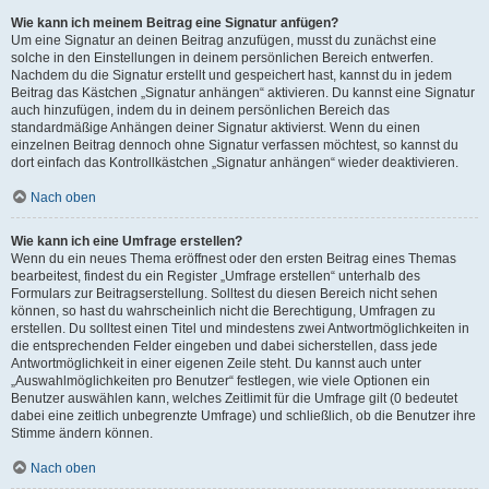
Wie kann ich meinem Beitrag eine Signatur anfügen?
Um eine Signatur an deinen Beitrag anzufügen, musst du zunächst eine
solche in den Einstellungen in deinem persönlichen Bereich entwerfen.
Nachdem du die Signatur erstellt und gespeichert hast, kannst du in jedem
Beitrag das Kästchen „Signatur anhängen“ aktivieren. Du kannst eine Signatur
auch hinzufügen, indem du in deinem persönlichen Bereich das
standardmäßige Anhängen deiner Signatur aktivierst. Wenn du einen
einzelnen Beitrag dennoch ohne Signatur verfassen möchtest, so kannst du
dort einfach das Kontrollkästchen „Signatur anhängen“ wieder deaktivieren.
Nach oben
Wie kann ich eine Umfrage erstellen?
Wenn du ein neues Thema eröffnest oder den ersten Beitrag eines Themas
bearbeitest, findest du ein Register „Umfrage erstellen“ unterhalb des
Formulars zur Beitragserstellung. Solltest du diesen Bereich nicht sehen
können, so hast du wahrscheinlich nicht die Berechtigung, Umfragen zu
erstellen. Du solltest einen Titel und mindestens zwei Antwortmöglichkeiten in
die entsprechenden Felder eingeben und dabei sicherstellen, dass jede
Antwortmöglichkeit in einer eigenen Zeile steht. Du kannst auch unter
„Auswahlmöglichkeiten pro Benutzer“ festlegen, wie viele Optionen ein
Benutzer auswählen kann, welches Zeitlimit für die Umfrage gilt (0 bedeutet
dabei eine zeitlich unbegrenzte Umfrage) und schließlich, ob die Benutzer ihre
Stimme ändern können.
Nach oben