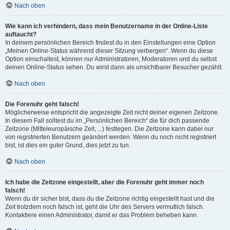
Nach oben
Wie kann ich verhindern, dass mein Benutzername in der Online-Liste
auftaucht?
In deinem persönlichen Bereich findest du in den Einstellungen eine Option
„Meinen Online-Status während dieser Sitzung verbergen“. Wenn du diese
Option einschaltest, können nur Administratoren, Moderatoren und du selbst
deinen Online-Status sehen. Du wirst dann als unsichtbarer Besucher gezählt.
Nach oben
Die Forenuhr geht falsch!
Möglicherweise entspricht die angezeigte Zeit nicht deiner eigenen Zeitzone.
In diesem Fall solltest du im „Persönlichen Bereich“ die für dich passende
Zeitzone (Mitteleuropäische Zeit, ...) festlegen. Die Zeitzone kann dabei nur
von registrierten Benutzern geändert werden. Wenn du noch nicht registriert
bist, ist dies ein guter Grund, dies jetzt zu tun.
Nach oben
Ich habe die Zeitzone eingestellt, aber die Forenuhr geht immer noch
falsch!
Wenn du dir sicher bist, dass du die Zeitzone richtig eingestellt hast und die
Zeit trotzdem noch falsch ist, geht die Uhr des Servers vermutlich falsch.
Kontaktiere einen Administrator, damit er das Problem beheben kann.