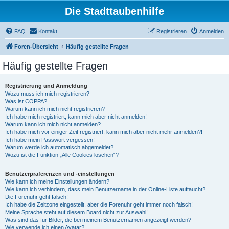
Die Stadttaubenhilfe
FAQ
Kontakt
Registrieren
Anmelden
Foren-Übersicht
Häufig gestellte Fragen
Häufig gestellte Fragen
Registrierung und Anmeldung
Wozu muss ich mich registrieren?
Was ist COPPA?
Warum kann ich mich nicht registrieren?
Ich habe mich registriert, kann mich aber nicht anmelden!
Warum kann ich mich nicht anmelden?
Ich habe mich vor einiger Zeit registriert, kann mich aber nicht mehr anmelden?!
Ich habe mein Passwort vergessen!
Warum werde ich automatisch abgemeldet?
Wozu ist die Funktion „Alle Cookies löschen“?
Benutzerpräferenzen und -einstellungen
Wie kann ich meine Einstellungen ändern?
Wie kann ich verhindern, dass mein Benutzername in der Online-Liste auftaucht?
Die Forenuhr geht falsch!
Ich habe die Zeitzone eingestellt, aber die Forenuhr geht immer noch falsch!
Meine Sprache steht auf diesem Board nicht zur Auswahl!
Was sind das für Bilder, die bei meinem Benutzernamen angezeigt werden?
Wie verwende ich einen Avatar?