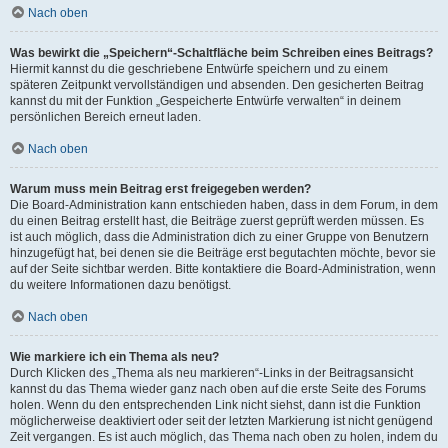
Nach oben
Was bewirkt die „Speichern“-Schaltfläche beim Schreiben eines Beitrags?
Hiermit kannst du die geschriebene Entwürfe speichern und zu einem
späteren Zeitpunkt vervollständigen und absenden. Den gesicherten Beitrag
kannst du mit der Funktion „Gespeicherte Entwürfe verwalten“ in deinem
persönlichen Bereich erneut laden.
Nach oben
Warum muss mein Beitrag erst freigegeben werden?
Die Board-Administration kann entschieden haben, dass in dem Forum, in dem
du einen Beitrag erstellt hast, die Beiträge zuerst geprüft werden müssen. Es
ist auch möglich, dass die Administration dich zu einer Gruppe von Benutzern
hinzugefügt hat, bei denen sie die Beiträge erst begutachten möchte, bevor sie
auf der Seite sichtbar werden. Bitte kontaktiere die Board-Administration, wenn
du weitere Informationen dazu benötigst.
Nach oben
Wie markiere ich ein Thema als neu?
Durch Klicken des „Thema als neu markieren“-Links in der Beitragsansicht
kannst du das Thema wieder ganz nach oben auf die erste Seite des Forums
holen. Wenn du den entsprechenden Link nicht siehst, dann ist die Funktion
möglicherweise deaktiviert oder seit der letzten Markierung ist nicht genügend
Zeit vergangen. Es ist auch möglich, das Thema nach oben zu holen, indem du