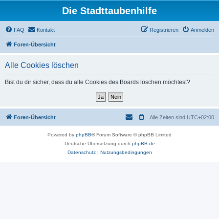
Die Stadttaubenhilfe
FAQ
Kontakt
Registrieren
Anmelden
Foren-Übersicht
Alle Cookies löschen
Bist du dir sicher, dass du alle Cookies des Boards löschen möchtest?
Foren-Übersicht
Alle Zeiten sind
UTC+02:00
Powered by
phpBB
® Forum Software © phpBB Limited
Deutsche Übersetzung durch
phpBB.de
Datenschutz
|
Nutzungsbedingungen