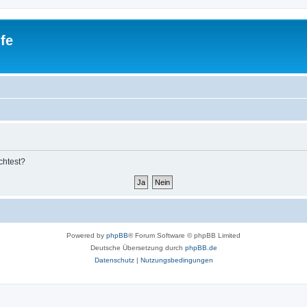
fe
chtest?
Powered by
phpBB
® Forum Software © phpBB Limited
Deutsche Übersetzung durch
phpBB.de
Datenschutz
|
Nutzungsbedingungen