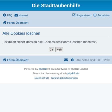
Die Stadttaubenhilfe
FAQ
Kontakt
Registrieren
Anmelden
Foren-Übersicht
Alle Cookies löschen
Bist du dir sicher, dass du alle Cookies des Boards löschen möchtest?
Foren-Übersicht
Alle Zeiten sind
UTC+02:00
Powered by
phpBB
® Forum Software © phpBB Limited
Deutsche Übersetzung durch
phpBB.de
Datenschutz
|
Nutzungsbedingungen