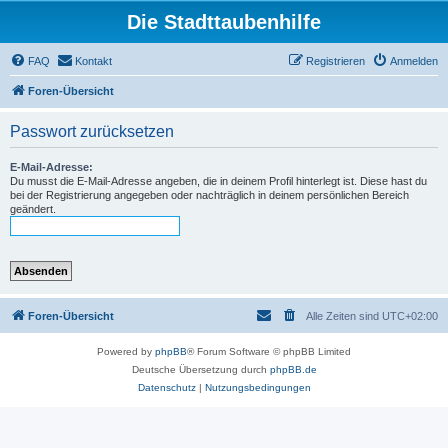
Die Stadttaubenhilfe
FAQ
Kontakt
Registrieren
Anmelden
Foren-Übersicht
Passwort zurücksetzen
E-Mail-Adresse:
Du musst die E-Mail-Adresse angeben, die in deinem Profil hinterlegt ist. Diese hast du
bei der Registrierung angegeben oder nachträglich in deinem persönlichen Bereich
geändert.
Foren-Übersicht
Alle Zeiten sind
UTC+02:00
Powered by
phpBB
® Forum Software © phpBB Limited
Deutsche Übersetzung durch
phpBB.de
Datenschutz
|
Nutzungsbedingungen