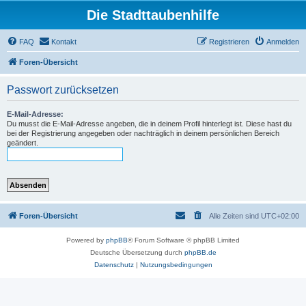
Die Stadttaubenhilfe
FAQ
Kontakt
Registrieren
Anmelden
Foren-Übersicht
Passwort zurücksetzen
E-Mail-Adresse:
Du musst die E-Mail-Adresse angeben, die in deinem Profil hinterlegt ist. Diese hast du
bei der Registrierung angegeben oder nachträglich in deinem persönlichen Bereich
geändert.
Foren-Übersicht
Alle Zeiten sind
UTC+02:00
Powered by
phpBB
® Forum Software © phpBB Limited
Deutsche Übersetzung durch
phpBB.de
Datenschutz
|
Nutzungsbedingungen