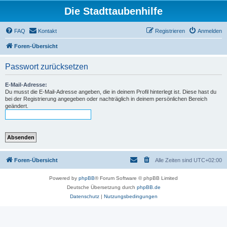
Die Stadttaubenhilfe
FAQ
Kontakt
Registrieren
Anmelden
Foren-Übersicht
Passwort zurücksetzen
E-Mail-Adresse:
Du musst die E-Mail-Adresse angeben, die in deinem Profil hinterlegt ist. Diese hast du
bei der Registrierung angegeben oder nachträglich in deinem persönlichen Bereich
geändert.
Foren-Übersicht
Alle Zeiten sind
UTC+02:00
Powered by
phpBB
® Forum Software © phpBB Limited
Deutsche Übersetzung durch
phpBB.de
Datenschutz
|
Nutzungsbedingungen