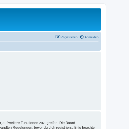
Registrieren
Anmelden
r, auf weitere Funktionen zuzugreifen. Die Board-
ndten Regelungen, bevor du dich registrierst. Bitte beachte