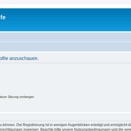
fe
rofile anzuschauen.
ieser Sitzung verbergen
 können. Die Registrierung ist in wenigen Augenblicken erledigt und ermöglicht di
 Berechtigungen zuweisen. Beachte bitte unsere Nutzungsbedingungen und die verwa