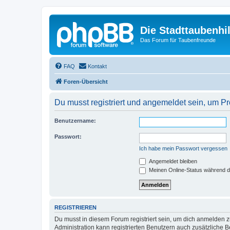
Die Stadttaubenhil
Das Forum für Taubenfreunde
FAQ
Kontakt
Foren-Übersicht
Du musst registriert und angemeldet sein, um P
Benutzername:
Passwort:
Ich habe mein Passwort vergessen
Angemeldet bleiben
Meinen Online-Status während d
REGISTRIEREN
Du musst in diesem Forum registriert sein, um dich anmelden zu
Administration kann registrierten Benutzern auch zusätzliche