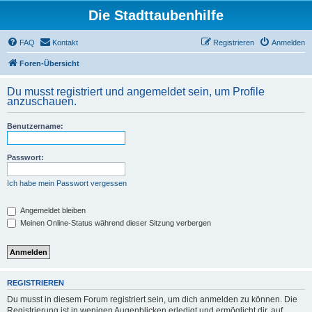
Die Stadttaubenhilfe
FAQ
Kontakt
Registrieren
Anmelden
Foren-Übersicht
Du musst registriert und angemeldet sein, um Profile
anzuschauen.
Benutzername:
Passwort:
Ich habe mein Passwort vergessen
Angemeldet bleiben
Meinen Online-Status während dieser Sitzung verbergen
REGISTRIEREN
Du musst in diesem Forum registriert sein, um dich anmelden zu können. Die
Registrierung ist in wenigen Augenblicken erledigt und ermöglicht dir, auf