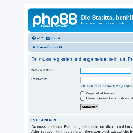
Die Stadttaubenhil
Das Forum für Taubenfreunde
FAQ
Kontakt
Foren-Übersicht
Du musst registriert und angemeldet sein, um P
Benutzername:
Passwort:
Ich habe mein Passwort vergessen
Angemeldet bleiben
Meinen Online-Status während d
REGISTRIEREN
Du musst in diesem Forum registriert sein, um dich anmelden zu
Administration kann registrierten Benutzern auch zusätzliche