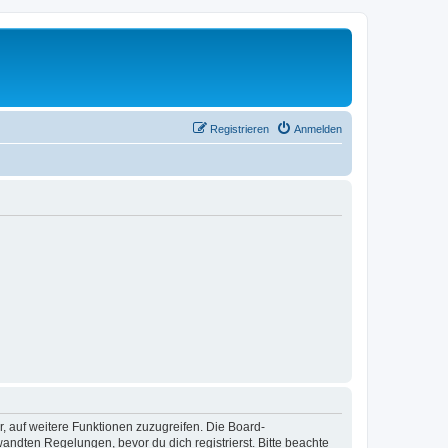
Registrieren
Anmelden
r, auf weitere Funktionen zuzugreifen. Die Board-
ndten Regelungen, bevor du dich registrierst. Bitte beachte