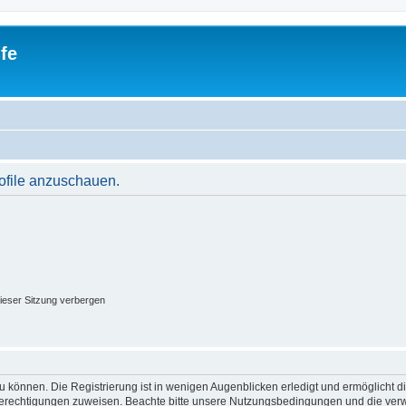
fe
rofile anzuschauen.
ieser Sitzung verbergen
 können. Die Registrierung ist in wenigen Augenblicken erledigt und ermöglicht di
 Berechtigungen zuweisen. Beachte bitte unsere Nutzungsbedingungen und die verwa