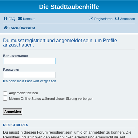
Die Stadttaubenhilfe
FAQ
Kontakt
Registrieren
Anmelden
Foren-Übersicht
Du musst registriert und angemeldet sein, um Profile
anzuschauen.
Benutzername:
Passwort:
Ich habe mein Passwort vergessen
Angemeldet bleiben
Meinen Online-Status während dieser Sitzung verbergen
REGISTRIEREN
Du musst in diesem Forum registriert sein, um dich anmelden zu können. Die
Registrierung ist in wenigen Augenblicken erledigt und ermöglicht dir, auf