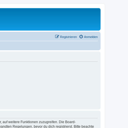
Registrieren
Anmelden
r, auf weitere Funktionen zuzugreifen. Die Board-
ndten Regelungen, bevor du dich registrierst. Bitte beachte