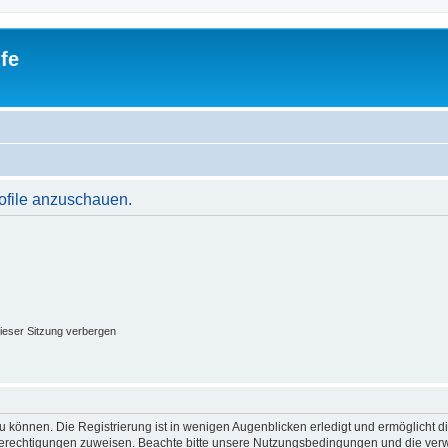
fe
rofile anzuschauen.
ieser Sitzung verbergen
 können. Die Registrierung ist in wenigen Augenblicken erledigt und ermöglicht di
 Berechtigungen zuweisen. Beachte bitte unsere Nutzungsbedingungen und die verwa