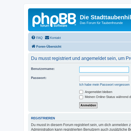
Die Stadttaubenhil
Das Forum für Taubenfreunde
FAQ
Kontakt
Foren-Übersicht
Du musst registriert und angemeldet sein, um P
Benutzername:
Passwort:
Ich habe mein Passwort vergessen
Angemeldet bleiben
Meinen Online-Status während d
REGISTRIEREN
Du musst in diesem Forum registriert sein, um dich anmelden zu
Administration kann registrierten Benutzern auch zusätzliche