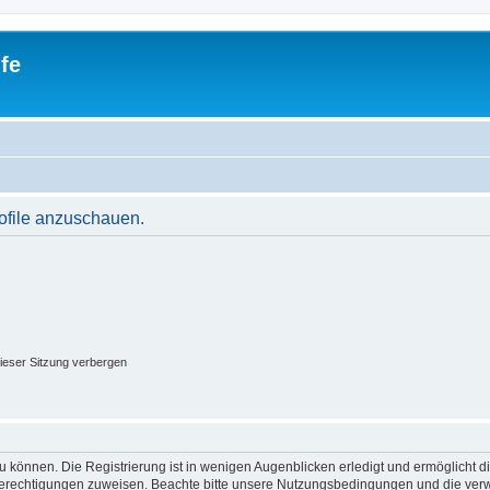
fe
rofile anzuschauen.
ieser Sitzung verbergen
 können. Die Registrierung ist in wenigen Augenblicken erledigt und ermöglicht di
 Berechtigungen zuweisen. Beachte bitte unsere Nutzungsbedingungen und die verwa