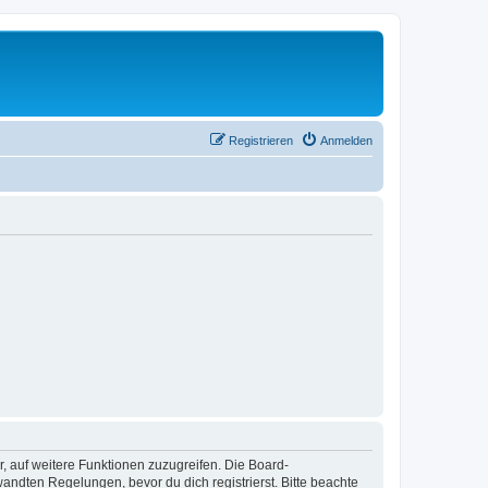
Registrieren
Anmelden
r, auf weitere Funktionen zuzugreifen. Die Board-
ndten Regelungen, bevor du dich registrierst. Bitte beachte