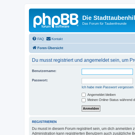
Die Stadttaubenhil
Das Forum für Taubenfreunde
FAQ
Kontakt
Foren-Übersicht
Du musst registriert und angemeldet sein, um P
Benutzername:
Passwort:
Ich habe mein Passwort vergessen
Angemeldet bleiben
Meinen Online-Status während d
REGISTRIEREN
Du musst in diesem Forum registriert sein, um dich anmelden zu
Administration kann registrierten Benutzern auch zusätzliche