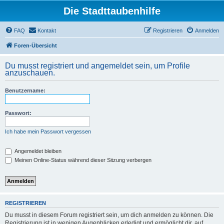
Die Stadttaubenhilfe
FAQ
Kontakt
Registrieren
Anmelden
Foren-Übersicht
Du musst registriert und angemeldet sein, um Profile
anzuschauen.
Benutzername:
Passwort:
Ich habe mein Passwort vergessen
Angemeldet bleiben
Meinen Online-Status während dieser Sitzung verbergen
REGISTRIEREN
Du musst in diesem Forum registriert sein, um dich anmelden zu können. Die
Registrierung ist in wenigen Augenblicken erledigt und ermöglicht dir, auf