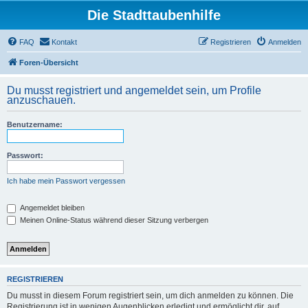
Die Stadttaubenhilfe
FAQ
Kontakt
Registrieren
Anmelden
Foren-Übersicht
Du musst registriert und angemeldet sein, um Profile
anzuschauen.
Benutzername:
Passwort:
Ich habe mein Passwort vergessen
Angemeldet bleiben
Meinen Online-Status während dieser Sitzung verbergen
REGISTRIEREN
Du musst in diesem Forum registriert sein, um dich anmelden zu können. Die
Registrierung ist in wenigen Augenblicken erledigt und ermöglicht dir, auf