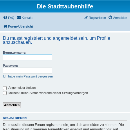
Die Stadttaubenhilfe
FAQ
Kontakt
Registrieren
Anmelden
Foren-Übersicht
Du musst registriert und angemeldet sein, um Profile
anzuschauen.
Benutzername:
Passwort:
Ich habe mein Passwort vergessen
Angemeldet bleiben
Meinen Online-Status während dieser Sitzung verbergen
REGISTRIEREN
Du musst in diesem Forum registriert sein, um dich anmelden zu können. Die
Registrierung ist in wenigen Augenblicken erledigt und ermöglicht dir, auf