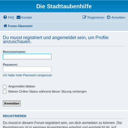
Die Stadttaubenhilfe
FAQ
Kontakt
Registrieren
Anmelden
Foren-Übersicht
Du musst registriert und angemeldet sein, um Profile
anzuschauen.
Benutzername:
Passwort:
Ich habe mein Passwort vergessen
Angemeldet bleiben
Meinen Online-Status während dieser Sitzung verbergen
REGISTRIEREN
Du musst in diesem Forum registriert sein, um dich anmelden zu können. Die
Registrierung ist in wenigen Augenblicken erledigt und ermöglicht dir, auf