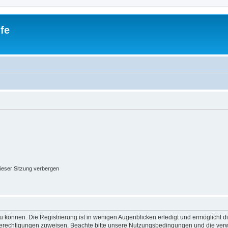
fe
ieser Sitzung verbergen
 können. Die Registrierung ist in wenigen Augenblicken erledigt und ermöglicht di
 Berechtigungen zuweisen. Beachte bitte unsere Nutzungsbedingungen und die verwa