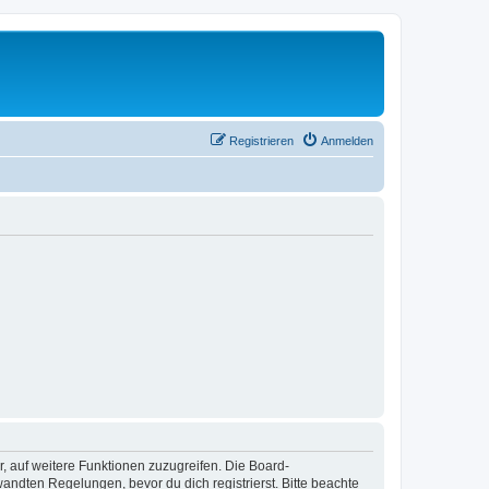
Registrieren
Anmelden
r, auf weitere Funktionen zuzugreifen. Die Board-
ndten Regelungen, bevor du dich registrierst. Bitte beachte