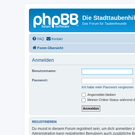
Die Stadttaubenhil
Das Forum für Taubenfreunde
FAQ
Kontakt
Foren-Übersicht
Anmelden
Benutzername:
Passwort:
Ich habe mein Passwort vergessen
Angemeldet bleiben
Meinen Online-Status während d
REGISTRIEREN
Du musst in diesem Forum registriert sein, um dich anmelden zu
Administration kann registrierten Benutzern auch zusätzliche