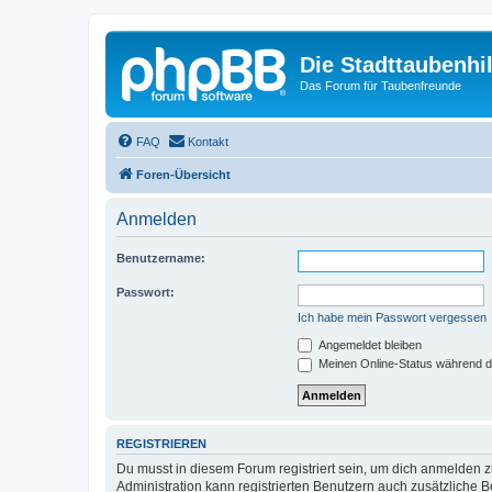
Die Stadttaubenhil
Das Forum für Taubenfreunde
FAQ
Kontakt
Foren-Übersicht
Anmelden
Benutzername:
Passwort:
Ich habe mein Passwort vergessen
Angemeldet bleiben
Meinen Online-Status während d
REGISTRIEREN
Du musst in diesem Forum registriert sein, um dich anmelden zu
Administration kann registrierten Benutzern auch zusätzliche