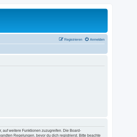
Registrieren
Anmelden
r, auf weitere Funktionen zuzugreifen. Die Board-
ndten Regelungen, bevor du dich registrierst. Bitte beachte