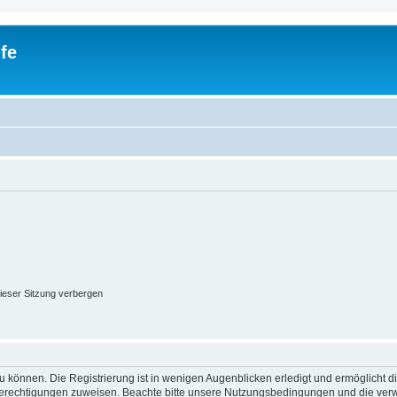
fe
ieser Sitzung verbergen
 können. Die Registrierung ist in wenigen Augenblicken erledigt und ermöglicht di
 Berechtigungen zuweisen. Beachte bitte unsere Nutzungsbedingungen und die verwa