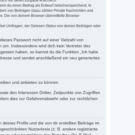
dich vor deren Eingabe ersichtlich.
wenn du einen Beitrag als Entwurf zwischenspeicherst. In
dern von Beiträgen (dazu zählen Private Nachrichten und
e. Die von deinem Browser übermittelte Browser-
 bei Umfragen, der Gelesen-Status von deinen Beiträgen oder
dieses Passwort nicht auf einer Vielzahl von
 um. Insbesondere wird dich kein Vertreter des
ergessen haben, so kannst du die Funktion „Ich habe
resse und sendet anschließend ein neu generiertes
reiben und anbieten zu können.
ie den Interessen Dritter, Zeitpunkte von Zugriffen
fern dies zur Gefahrenabwehr oder zur rechtlichen
eines Profils und die von dir erstellten Beiträge im
ngeschränkten Nutzerkreis (z. B. andere registrierte