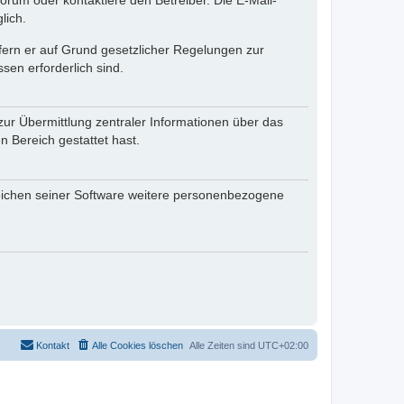
rum oder kontaktiere den Betreiber. Die E-Mail-
lich.
ofern er auf Grund gesetzlicher Regelungen zur
sen erforderlich sind.
zur Übermittlung zentraler Informationen über das
n Bereich gestattet hast.
reichen seiner Software weitere personenbezogene
Kontakt
Alle Cookies löschen
Alle Zeiten sind
UTC+02:00