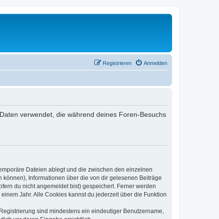
Registrieren
Anmelden
 die Daten verwendet, die während deines Foren-Besuchs
 temporäre Dateien ablegt und die zwischen den einzelnen
en können), Informationen über die von dir gelesenen Beiträge
ofern du nicht angemeldet bist) gespeichert. Ferner werden
einem Jahr. Alle Cookies kannst du jederzeit über die Funktion
e Registrierung sind mindestens ein eindeutiger Benutzername,