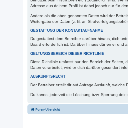
Benutzer, Administratoren etc.) zugänglich sind. Wen
Adresse aus deinem Profil ist dabei jedoch nur für de
Andere als die oben genannten Daten wird der Betreibe
Weitergabe der Daten (z. B. an Strafverfolgungsbehörde
GESTATTUNG DER KONTAKTAUFNAHME
Du gestattest dem Betreiber darüber hinaus, dich unt
Board erforderlich ist. Darüber hinaus dürfen er und 
GELTUNGSBEREICH DIESER RICHTLINIE
Diese Richtlinie umfasst nur den Bereich der Seiten
Daten verarbeitet, wird er dich darüber gesondert inf
AUSKUNFTSRECHT
Der Betreiber erteilt dir auf Anfrage Auskunft, welche
Du kannst jederzeit die Löschung bzw. Sperrung deiner
Foren-Übersicht