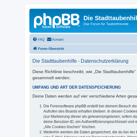
Die Stadttaubenhil
Das Forum für Taubenfreunde
FAQ
Kontakt
Foren-Übersicht
Die Stadttaubenhilfe - Datenschutzerklärung
Diese Richtlinie beschreibt, wie „Die Stadttaubenhilf
gesammelt werden.
UMFANG UND ART DER DATENSPEICHERUNG
Deine Daten werden auf vier verschiedene Arten ges
Die Forensoftware phpBB erstellt bei deinem Besuch de
Aufrufen des Boards erhalten bleiben. In diesen Cookies
(zur Markierung dieser als gelesen/ungelesen; sofern d
deine Benutzer-ID, ein Authentifizierungsschlüssel und 
„Alle Cookies löschen“ löschen.
Weiterhin werden die Daten gespeichert, die du bei der 