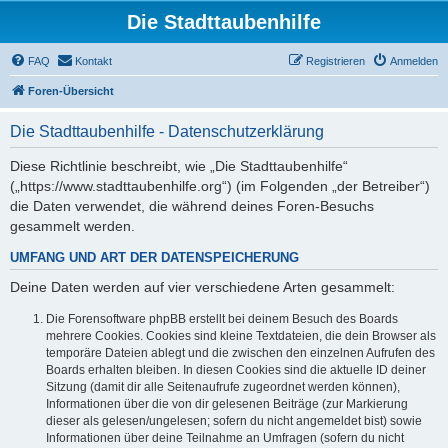
Die Stadttaubenhilfe
FAQ
Kontakt
Registrieren
Anmelden
Foren-Übersicht
Die Stadttaubenhilfe - Datenschutzerklärung
Diese Richtlinie beschreibt, wie „Die Stadttaubenhilfe“
(„https://www.stadttaubenhilfe.org“) (im Folgenden „der Betreiber“)
die Daten verwendet, die während deines Foren-Besuchs
gesammelt werden.
UMFANG UND ART DER DATENSPEICHERUNG
Deine Daten werden auf vier verschiedene Arten gesammelt:
Die Forensoftware phpBB erstellt bei deinem Besuch des Boards
mehrere Cookies. Cookies sind kleine Textdateien, die dein Browser als
temporäre Dateien ablegt und die zwischen den einzelnen Aufrufen des
Boards erhalten bleiben. In diesen Cookies sind die aktuelle ID deiner
Sitzung (damit dir alle Seitenaufrufe zugeordnet werden können),
Informationen über die von dir gelesenen Beiträge (zur Markierung
dieser als gelesen/ungelesen; sofern du nicht angemeldet bist) sowie
Informationen über deine Teilnahme an Umfragen (sofern du nicht