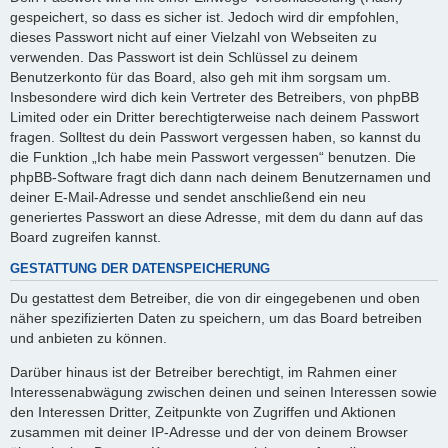
gespeichert, so dass es sicher ist. Jedoch wird dir empfohlen,
dieses Passwort nicht auf einer Vielzahl von Webseiten zu
verwenden. Das Passwort ist dein Schlüssel zu deinem
Benutzerkonto für das Board, also geh mit ihm sorgsam um.
Insbesondere wird dich kein Vertreter des Betreibers, von phpBB
Limited oder ein Dritter berechtigterweise nach deinem Passwort
fragen. Solltest du dein Passwort vergessen haben, so kannst du
die Funktion „Ich habe mein Passwort vergessen“ benutzen. Die
phpBB-Software fragt dich dann nach deinem Benutzernamen und
deiner E-Mail-Adresse und sendet anschließend ein neu
generiertes Passwort an diese Adresse, mit dem du dann auf das
Board zugreifen kannst.
GESTATTUNG DER DATENSPEICHERUNG
Du gestattest dem Betreiber, die von dir eingegebenen und oben
näher spezifizierten Daten zu speichern, um das Board betreiben
und anbieten zu können.
Darüber hinaus ist der Betreiber berechtigt, im Rahmen einer
Interessenabwägung zwischen deinen und seinen Interessen sowie
den Interessen Dritter, Zeitpunkte von Zugriffen und Aktionen
zusammen mit deiner IP-Adresse und der von deinem Browser