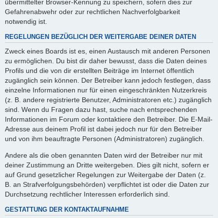
übermittelter Browser-Kennung zu speichern, sofern dies zur
Gefahrenabwehr oder zur rechtlichen Nachverfolgbarkeit
notwendig ist.
REGELUNGEN BEZÜGLICH DER WEITERGABE DEINER DATEN
Zweck eines Boards ist es, einen Austausch mit anderen Personen
zu ermöglichen. Du bist dir daher bewusst, dass die Daten deines
Profils und die von dir erstellten Beiträge im Internet öffentlich
zugänglich sein können. Der Betreiber kann jedoch festlegen, dass
einzelne Informationen nur für einen eingeschränkten Nutzerkreis
(z. B. andere registrierte Benutzer, Administratoren etc.) zugänglich
sind. Wenn du Fragen dazu hast, suche nach entsprechenden
Informationen im Forum oder kontaktiere den Betreiber. Die E-Mail-
Adresse aus deinem Profil ist dabei jedoch nur für den Betreiber
und von ihm beauftragte Personen (Administratoren) zugänglich.
Andere als die oben genannten Daten wird der Betreiber nur mit
deiner Zustimmung an Dritte weitergeben. Dies gilt nicht, sofern er
auf Grund gesetzlicher Regelungen zur Weitergabe der Daten (z.
B. an Strafverfolgungsbehörden) verpflichtet ist oder die Daten zur
Durchsetzung rechtlicher Interessen erforderlich sind.
GESTATTUNG DER KONTAKTAUFNAHME