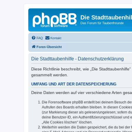
Die Stadttaubenhil
Das Forum für Taubenfreunde
FAQ
Kontakt
Foren-Übersicht
Die Stadttaubenhilfe - Datenschutzerklärung
Diese Richtlinie beschreibt, wie „Die Stadttaubenhilf
gesammelt werden.
UMFANG UND ART DER DATENSPEICHERUNG
Deine Daten werden auf vier verschiedene Arten ges
Die Forensoftware phpBB erstellt bei deinem Besuch de
Aufrufen des Boards erhalten bleiben. In diesen Cookies
(zur Markierung dieser als gelesen/ungelesen; sofern d
deine Benutzer-ID, ein Authentifizierungsschlüssel und 
„Alle Cookies löschen“ löschen.
Weiterhin werden die Daten gespeichert, die du bei der 