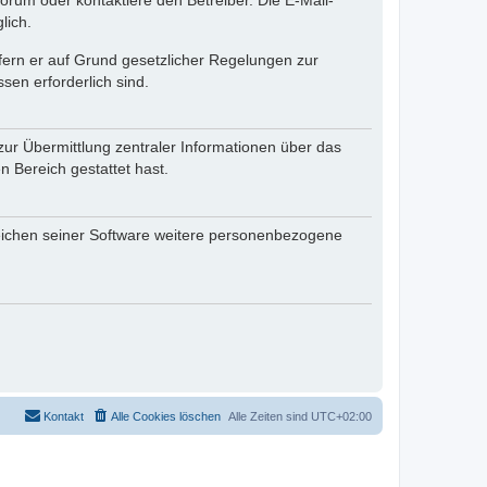
rum oder kontaktiere den Betreiber. Die E-Mail-
lich.
ofern er auf Grund gesetzlicher Regelungen zur
sen erforderlich sind.
zur Übermittlung zentraler Informationen über das
n Bereich gestattet hast.
reichen seiner Software weitere personenbezogene
Kontakt
Alle Cookies löschen
Alle Zeiten sind
UTC+02:00