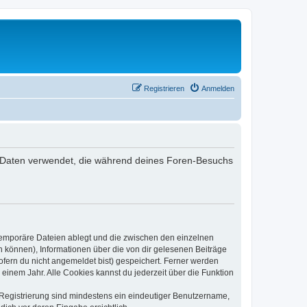
Registrieren
Anmelden
 die Daten verwendet, die während deines Foren-Besuchs
 temporäre Dateien ablegt und die zwischen den einzelnen
en können), Informationen über die von dir gelesenen Beiträge
ofern du nicht angemeldet bist) gespeichert. Ferner werden
einem Jahr. Alle Cookies kannst du jederzeit über die Funktion
e Registrierung sind mindestens ein eindeutiger Benutzername,