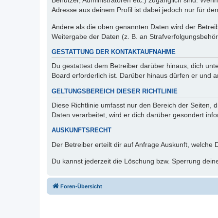
Benutzer, Administratoren etc.) zugänglich sind. Wen
Adresse aus deinem Profil ist dabei jedoch nur für de
Andere als die oben genannten Daten wird der Betreibe
Weitergabe der Daten (z. B. an Strafverfolgungsbehörde
GESTATTUNG DER KONTAKTAUFNAHME
Du gestattest dem Betreiber darüber hinaus, dich unt
Board erforderlich ist. Darüber hinaus dürfen er und 
GELTUNGSBEREICH DIESER RICHTLINIE
Diese Richtlinie umfasst nur den Bereich der Seiten
Daten verarbeitet, wird er dich darüber gesondert inf
AUSKUNFTSRECHT
Der Betreiber erteilt dir auf Anfrage Auskunft, welche
Du kannst jederzeit die Löschung bzw. Sperrung deiner
Foren-Übersicht