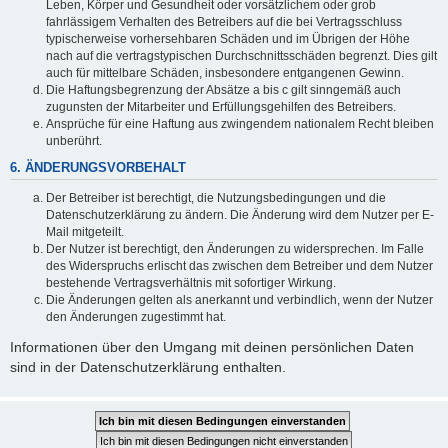
Leben, Körper und Gesundheit oder vorsätzlichem oder grob
fahrlässigem Verhalten des Betreibers auf die bei Vertragsschluss
typischerweise vorhersehbaren Schäden und im Übrigen der Höhe
nach auf die vertragstypischen Durchschnittsschäden begrenzt. Dies gilt
auch für mittelbare Schäden, insbesondere entgangenen Gewinn.
Die Haftungsbegrenzung der Absätze a bis c gilt sinngemäß auch
zugunsten der Mitarbeiter und Erfüllungsgehilfen des Betreibers.
Ansprüche für eine Haftung aus zwingendem nationalem Recht bleiben
unberührt.
6. ÄNDERUNGSVORBEHALT
Der Betreiber ist berechtigt, die Nutzungsbedingungen und die
Datenschutzerklärung zu ändern. Die Änderung wird dem Nutzer per E-
Mail mitgeteilt.
Der Nutzer ist berechtigt, den Änderungen zu widersprechen. Im Falle
des Widerspruchs erlischt das zwischen dem Betreiber und dem Nutzer
bestehende Vertragsverhältnis mit sofortiger Wirkung.
Die Änderungen gelten als anerkannt und verbindlich, wenn der Nutzer
den Änderungen zugestimmt hat.
Informationen über den Umgang mit deinen persönlichen Daten
sind in der Datenschutzerklärung enthalten.