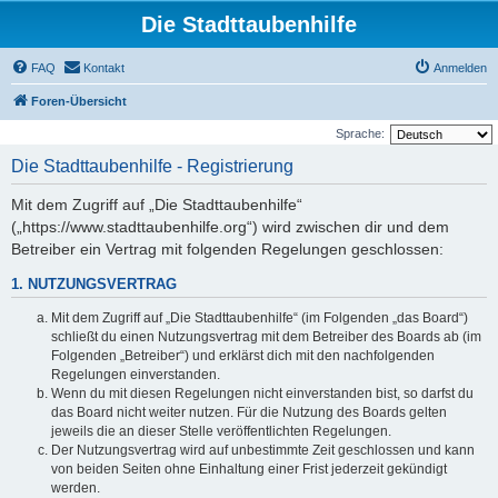
Die Stadttaubenhilfe
FAQ
Kontakt
Anmelden
Foren-Übersicht
Sprache:
Die Stadttaubenhilfe - Registrierung
Mit dem Zugriff auf „Die Stadttaubenhilfe“
(„https://www.stadttaubenhilfe.org“) wird zwischen dir und dem
Betreiber ein Vertrag mit folgenden Regelungen geschlossen:
1. NUTZUNGSVERTRAG
Mit dem Zugriff auf „Die Stadttaubenhilfe“ (im Folgenden „das Board“)
schließt du einen Nutzungsvertrag mit dem Betreiber des Boards ab (im
Folgenden „Betreiber“) und erklärst dich mit den nachfolgenden
Regelungen einverstanden.
Wenn du mit diesen Regelungen nicht einverstanden bist, so darfst du
das Board nicht weiter nutzen. Für die Nutzung des Boards gelten
jeweils die an dieser Stelle veröffentlichten Regelungen.
Der Nutzungsvertrag wird auf unbestimmte Zeit geschlossen und kann
von beiden Seiten ohne Einhaltung einer Frist jederzeit gekündigt
werden.