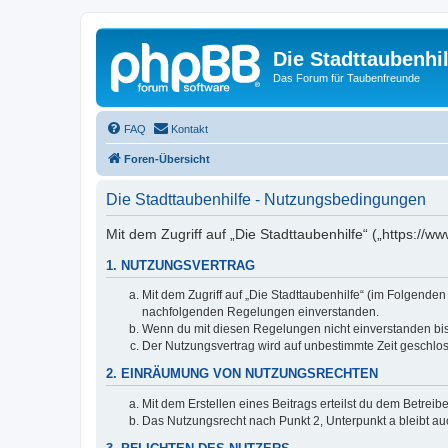
Die Stadttaubenhil
Das Forum für Taubenfreunde
FAQ
Kontakt
Foren-Übersicht
Die Stadttaubenhilfe - Nutzungsbedingungen
Mit dem Zugriff auf „Die Stadttaubenhilfe“ („https://
1. NUTZUNGSVERTRAG
Mit dem Zugriff auf „Die Stadttaubenhilfe“ (im Folgende
nachfolgenden Regelungen einverstanden.
Wenn du mit diesen Regelungen nicht einverstanden bist,
Der Nutzungsvertrag wird auf unbestimmte Zeit geschlos
2. EINRÄUMUNG VON NUTZUNGSRECHTEN
Mit dem Erstellen eines Beitrags erteilst du dem Betrei
Das Nutzungsrecht nach Punkt 2, Unterpunkt a bleibt 