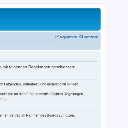
Registrieren
Anmelden
trag mit folgenden Regelungen geschlossen:
im Folgenden „Betreiber“) und erklärst dich mit den
eils die an dieser Stelle veröffentlichten Regelungen.
erden.
, deinen Beitrag im Rahmen des Boards zu nutzen.