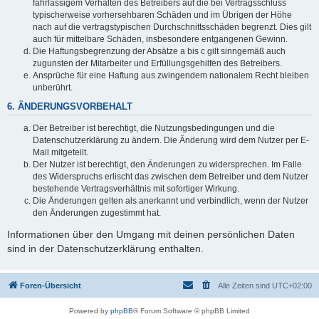
fahrlässigem Verhalten des Betreibers auf die bei Vertragsschluss
typischerweise vorhersehbaren Schäden und im Übrigen der Höhe
nach auf die vertragstypischen Durchschnittsschäden begrenzt. Dies gilt
auch für mittelbare Schäden, insbesondere entgangenen Gewinn.
Die Haftungsbegrenzung der Absätze a bis c gilt sinngemäß auch
zugunsten der Mitarbeiter und Erfüllungsgehilfen des Betreibers.
Ansprüche für eine Haftung aus zwingendem nationalem Recht bleiben
unberührt.
6. ÄNDERUNGSVORBEHALT
Der Betreiber ist berechtigt, die Nutzungsbedingungen und die
Datenschutzerklärung zu ändern. Die Änderung wird dem Nutzer per E-
Mail mitgeteilt.
Der Nutzer ist berechtigt, den Änderungen zu widersprechen. Im Falle
des Widerspruchs erlischt das zwischen dem Betreiber und dem Nutzer
bestehende Vertragsverhältnis mit sofortiger Wirkung.
Die Änderungen gelten als anerkannt und verbindlich, wenn der Nutzer
den Änderungen zugestimmt hat.
Informationen über den Umgang mit deinen persönlichen Daten
sind in der Datenschutzerklärung enthalten.
Foren-Übersicht
Alle Zeiten sind
UTC+02:00
Powered by
phpBB
® Forum Software © phpBB Limited