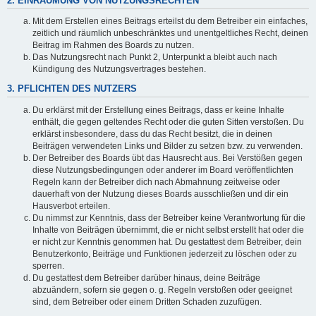
2. EINRÄUMUNG VON NUTZUNGSRECHTEN
Mit dem Erstellen eines Beitrags erteilst du dem Betreiber ein einfaches,
zeitlich und räumlich unbeschränktes und unentgeltliches Recht, deinen
Beitrag im Rahmen des Boards zu nutzen.
Das Nutzungsrecht nach Punkt 2, Unterpunkt a bleibt auch nach
Kündigung des Nutzungsvertrages bestehen.
3. PFLICHTEN DES NUTZERS
Du erklärst mit der Erstellung eines Beitrags, dass er keine Inhalte
enthält, die gegen geltendes Recht oder die guten Sitten verstoßen. Du
erklärst insbesondere, dass du das Recht besitzt, die in deinen
Beiträgen verwendeten Links und Bilder zu setzen bzw. zu verwenden.
Der Betreiber des Boards übt das Hausrecht aus. Bei Verstößen gegen
diese Nutzungsbedingungen oder anderer im Board veröffentlichten
Regeln kann der Betreiber dich nach Abmahnung zeitweise oder
dauerhaft von der Nutzung dieses Boards ausschließen und dir ein
Hausverbot erteilen.
Du nimmst zur Kenntnis, dass der Betreiber keine Verantwortung für die
Inhalte von Beiträgen übernimmt, die er nicht selbst erstellt hat oder die
er nicht zur Kenntnis genommen hat. Du gestattest dem Betreiber, dein
Benutzerkonto, Beiträge und Funktionen jederzeit zu löschen oder zu
sperren.
Du gestattest dem Betreiber darüber hinaus, deine Beiträge
abzuändern, sofern sie gegen o. g. Regeln verstoßen oder geeignet
sind, dem Betreiber oder einem Dritten Schaden zuzufügen.