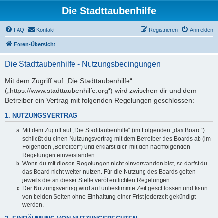
Die Stadttaubenhilfe
FAQ
Kontakt
Registrieren
Anmelden
Foren-Übersicht
Die Stadttaubenhilfe - Nutzungsbedingungen
Mit dem Zugriff auf „Die Stadttaubenhilfe“
(„https://www.stadttaubenhilfe.org“) wird zwischen dir und dem
Betreiber ein Vertrag mit folgenden Regelungen geschlossen:
1. NUTZUNGSVERTRAG
Mit dem Zugriff auf „Die Stadttaubenhilfe“ (im Folgenden „das Board“)
schließt du einen Nutzungsvertrag mit dem Betreiber des Boards ab (im
Folgenden „Betreiber“) und erklärst dich mit den nachfolgenden
Regelungen einverstanden.
Wenn du mit diesen Regelungen nicht einverstanden bist, so darfst du
das Board nicht weiter nutzen. Für die Nutzung des Boards gelten
jeweils die an dieser Stelle veröffentlichten Regelungen.
Der Nutzungsvertrag wird auf unbestimmte Zeit geschlossen und kann
von beiden Seiten ohne Einhaltung einer Frist jederzeit gekündigt
werden.