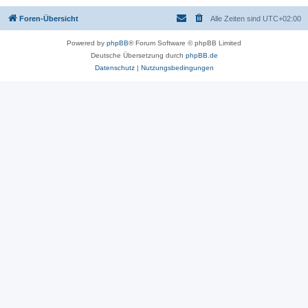
Foren-Übersicht
Alle Zeiten sind
UTC+02:00
Powered by
phpBB
® Forum Software © phpBB Limited
Deutsche Übersetzung durch
phpBB.de
Datenschutz
|
Nutzungsbedingungen