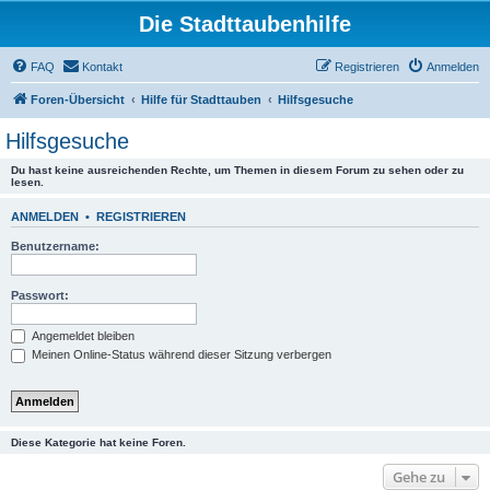
Die Stadttaubenhilfe
FAQ
Kontakt
Registrieren
Anmelden
Foren-Übersicht
Hilfe für Stadttauben
Hilfsgesuche
Hilfsgesuche
Du hast keine ausreichenden Rechte, um Themen in diesem Forum zu sehen oder zu
lesen.
ANMELDEN
•
REGISTRIEREN
Benutzername:
Passwort:
Angemeldet bleiben
Meinen Online-Status während dieser Sitzung verbergen
Diese Kategorie hat keine Foren.
Gehe zu