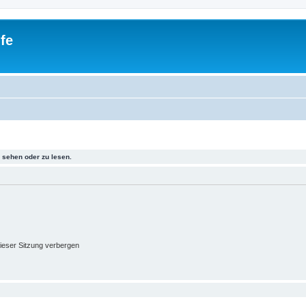
fe
sehen oder zu lesen.
ieser Sitzung verbergen