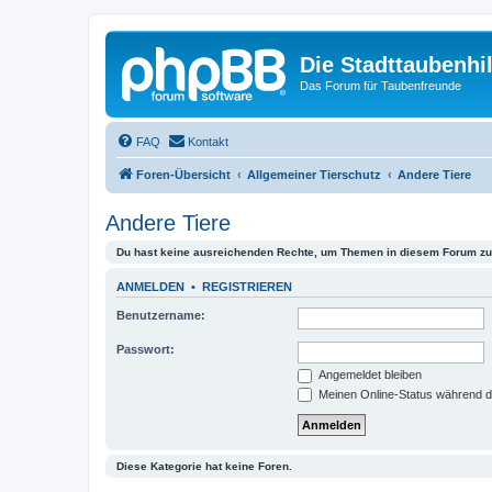
Die Stadttaubenhil
Das Forum für Taubenfreunde
FAQ
Kontakt
Foren-Übersicht
Allgemeiner Tierschutz
Andere Tiere
Andere Tiere
Du hast keine ausreichenden Rechte, um Themen in diesem Forum zu 
ANMELDEN
•
REGISTRIEREN
Benutzername:
Passwort:
Angemeldet bleiben
Meinen Online-Status während d
Diese Kategorie hat keine Foren.