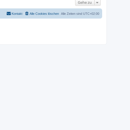
Gehe zu
Kontakt
Alle Cookies löschen
Alle Zeiten sind
UTC+02:00