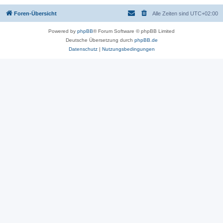
Foren-Übersicht
Alle Zeiten sind
UTC+02:00
Powered by
phpBB
® Forum Software © phpBB Limited
Deutsche Übersetzung durch
phpBB.de
Datenschutz
|
Nutzungsbedingungen