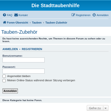
Die Stadttaubenhilfe
FAQ
Kontakt
Registrieren
Anmelden
Foren-Übersicht
Tauben
Tauben-Zubehör
Tauben-Zubehör
Du hast keine ausreichenden Rechte, um Themen in diesem Forum zu sehen oder zu
lesen.
ANMELDEN
•
REGISTRIEREN
Benutzername:
Passwort:
Angemeldet bleiben
Meinen Online-Status während dieser Sitzung verbergen
Diese Kategorie hat keine Foren.
Gehe zu