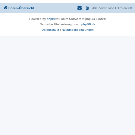
Foren-Übersicht
Alle Zeiten sind
UTC+02:00
Powered by
phpBB
® Forum Software © phpBB Limited
Deutsche Übersetzung durch
phpBB.de
Datenschutz
|
Nutzungsbedingungen