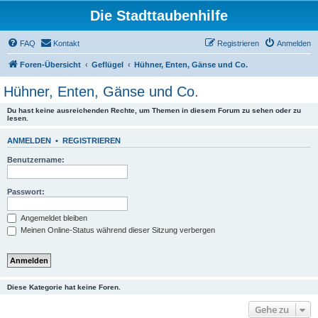
Die Stadttaubenhilfe
FAQ
Kontakt
Registrieren
Anmelden
Foren-Übersicht
Geflügel
Hühner, Enten, Gänse und Co.
Hühner, Enten, Gänse und Co.
Du hast keine ausreichenden Rechte, um Themen in diesem Forum zu sehen oder zu
lesen.
ANMELDEN
•
REGISTRIEREN
Benutzername:
Passwort:
Angemeldet bleiben
Meinen Online-Status während dieser Sitzung verbergen
Diese Kategorie hat keine Foren.
Gehe zu