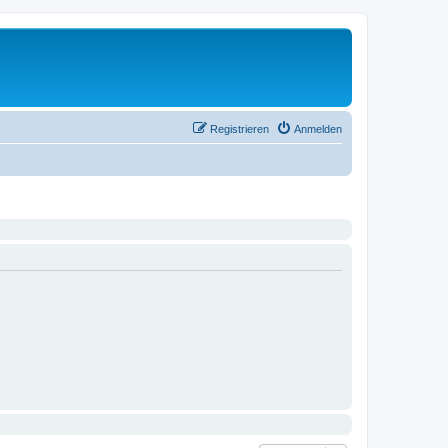
Registrieren
Anmelden