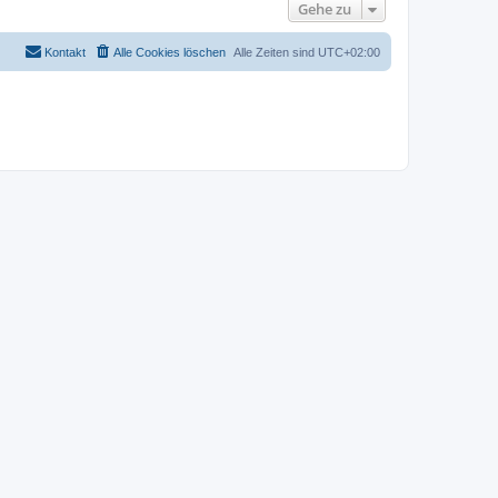
Gehe zu
Kontakt
Alle Cookies löschen
Alle Zeiten sind
UTC+02:00