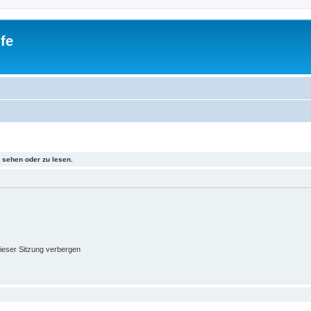
fe
sehen oder zu lesen.
ieser Sitzung verbergen