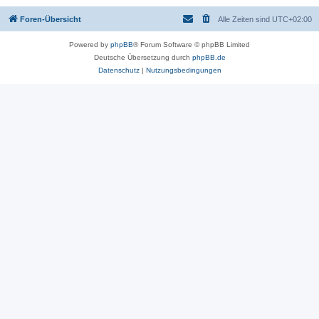
Foren-Übersicht
Alle Zeiten sind
UTC+02:00
Powered by
phpBB
® Forum Software © phpBB Limited
Deutsche Übersetzung durch
phpBB.de
Datenschutz
|
Nutzungsbedingungen