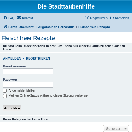
Die Stadttaubenhilfe
FAQ
Kontakt
Registrieren
Anmelden
Foren-Übersicht
Allgemeiner Tierschutz
Fleischfreie Rezepte
Fleischfreie Rezepte
Du hast keine ausreichenden Rechte, um Themen in diesem Forum zu sehen oder zu
lesen.
ANMELDEN
•
REGISTRIEREN
Benutzername:
Passwort:
Angemeldet bleiben
Meinen Online-Status während dieser Sitzung verbergen
Diese Kategorie hat keine Foren.
Gehe zu