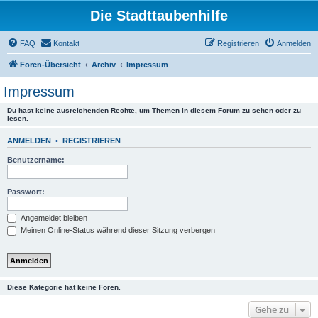
Die Stadttaubenhilfe
FAQ
Kontakt
Registrieren
Anmelden
Foren-Übersicht
Archiv
Impressum
Impressum
Du hast keine ausreichenden Rechte, um Themen in diesem Forum zu sehen oder zu
lesen.
ANMELDEN
•
REGISTRIEREN
Benutzername:
Passwort:
Angemeldet bleiben
Meinen Online-Status während dieser Sitzung verbergen
Diese Kategorie hat keine Foren.
Gehe zu