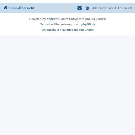
Foren-Übersicht
Alle Zeiten sind
UTC+02:00
Powered by
phpBB
® Forum Software © phpBB Limited
Deutsche Übersetzung durch
phpBB.de
Datenschutz
|
Nutzungsbedingungen