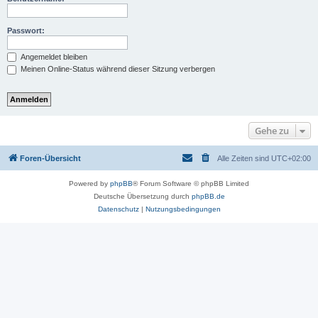
Passwort:
Angemeldet bleiben
Meinen Online-Status während dieser Sitzung verbergen
Gehe zu
Foren-Übersicht
Alle Zeiten sind
UTC+02:00
Powered by
phpBB
® Forum Software © phpBB Limited
Deutsche Übersetzung durch
phpBB.de
Datenschutz
|
Nutzungsbedingungen