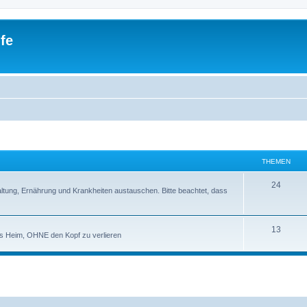
fe
THEMEN
24
ltung, Ernährung und Krankheiten austauschen. Bitte beachtet, dass
13
s Heim, OHNE den Kopf zu verlieren