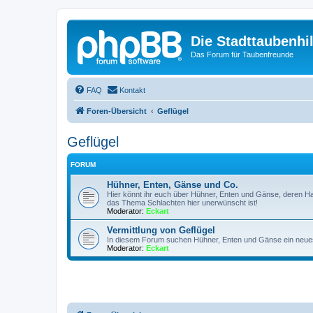
Die Stadttaubenhil
Das Forum für Taubenfreunde
FAQ
Kontakt
Foren-Übersicht
Geflügel
Geflügel
FORUM
Hühner, Enten, Gänse und Co.
Hier könnt ihr euch über Hühner, Enten und Gänse, deren Ha
das Thema Schlachten hier unerwünscht ist!
Moderator:
Eckart
Vermittlung von Geflügel
In diesem Forum suchen Hühner, Enten und Gänse ein neue
Moderator:
Eckart