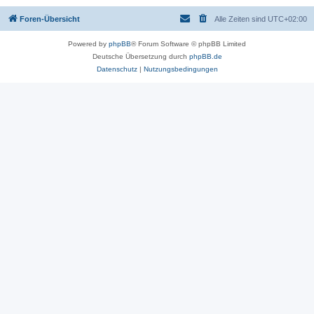
Foren-Übersicht
Alle Zeiten sind
UTC+02:00
Powered by
phpBB
® Forum Software © phpBB Limited
Deutsche Übersetzung durch
phpBB.de
Datenschutz
|
Nutzungsbedingungen