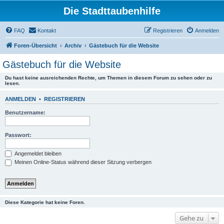
Die Stadttaubenhilfe
FAQ
Kontakt
Registrieren
Anmelden
Foren-Übersicht
Archiv
Gästebuch für die Website
Gästebuch für die Website
Du hast keine ausreichenden Rechte, um Themen in diesem Forum zu sehen oder zu
lesen.
ANMELDEN
•
REGISTRIEREN
Benutzername:
Passwort:
Angemeldet bleiben
Meinen Online-Status während dieser Sitzung verbergen
Diese Kategorie hat keine Foren.
Gehe zu