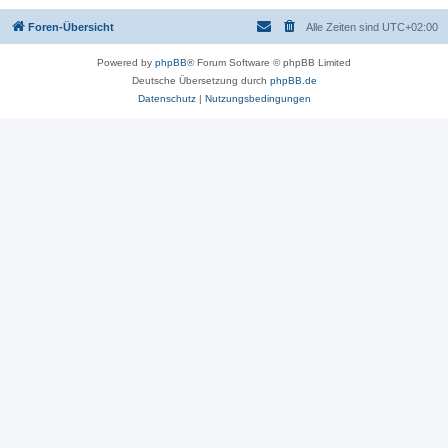
Foren-Übersicht
Alle Zeiten sind
UTC+02:00
Powered by
phpBB
® Forum Software © phpBB Limited
Deutsche Übersetzung durch
phpBB.de
Datenschutz
|
Nutzungsbedingungen