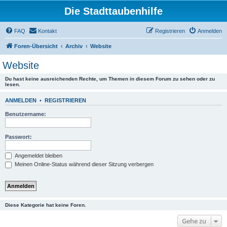
Die Stadttaubenhilfe
FAQ
Kontakt
Registrieren
Anmelden
Foren-Übersicht
Archiv
Website
Website
Du hast keine ausreichenden Rechte, um Themen in diesem Forum zu sehen oder zu
lesen.
ANMELDEN
•
REGISTRIEREN
Benutzername:
Passwort:
Angemeldet bleiben
Meinen Online-Status während dieser Sitzung verbergen
Diese Kategorie hat keine Foren.
Gehe zu