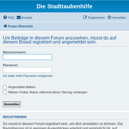
Die Stadttaubenhilfe
FAQ
Kontakt
Registrieren
Anmelden
Foren-Übersicht
Um Beiträge in diesem Forum anzusehen, musst du auf
diesem Board registriert und angemeldet sein.
Benutzername:
Passwort:
Ich habe mein Passwort vergessen
Angemeldet bleiben
Meinen Online-Status während dieser Sitzung verbergen
REGISTRIEREN
Du musst in diesem Forum registriert sein, um dich anmelden zu können. Die
Registrierung ist in wenigen Augenblicken erledigt und ermöglicht dir, auf