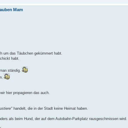
e Tauben Mam
ch um das Täubchen gekümmert habt.
chickt habt.
man ständig.
nn.
wir hier propagieren das auch.
ustiere"
handelt, die in der Stadt keine Heimat haben.
nders als beim Hund, der auf dem Autobahn-Parkplatz rausgeschmissen wird.