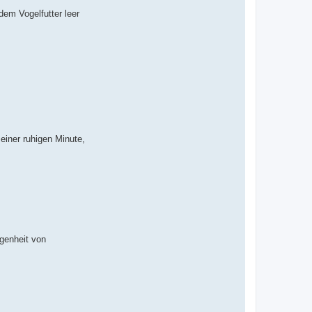
em Vogelfutter leer
 einer ruhigen Minute,
rgenheit von