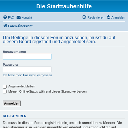
Die Stadttaubenhilfe
FAQ
Kontakt
Registrieren
Anmelden
Foren-Übersicht
Um Beiträge in diesem Forum anzusehen, musst du auf
diesem Board registriert und angemeldet sein.
Benutzername:
Passwort:
Ich habe mein Passwort vergessen
Angemeldet bleiben
Meinen Online-Status während dieser Sitzung verbergen
REGISTRIEREN
Du musst in diesem Forum registriert sein, um dich anmelden zu können. Die
Registrierung ist in wenigen Augenblicken erledigt und ermöglicht dir, auf