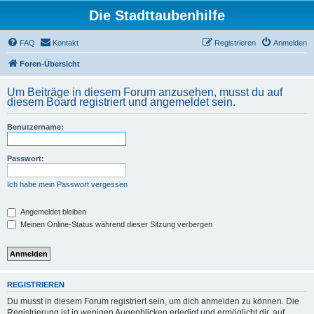
Die Stadttaubenhilfe
FAQ
Kontakt
Registrieren
Anmelden
Foren-Übersicht
Um Beiträge in diesem Forum anzusehen, musst du auf
diesem Board registriert und angemeldet sein.
Benutzername:
Passwort:
Ich habe mein Passwort vergessen
Angemeldet bleiben
Meinen Online-Status während dieser Sitzung verbergen
REGISTRIEREN
Du musst in diesem Forum registriert sein, um dich anmelden zu können. Die
Registrierung ist in wenigen Augenblicken erledigt und ermöglicht dir, auf