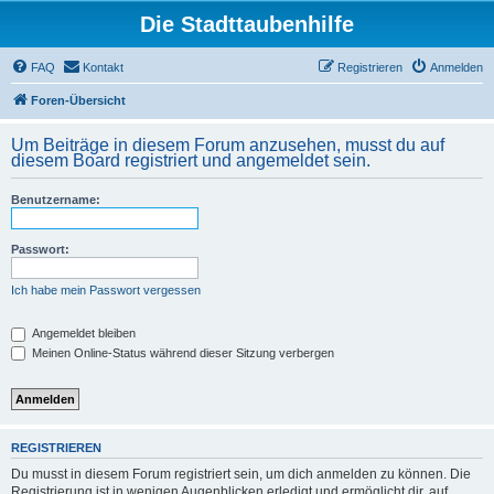
Die Stadttaubenhilfe
FAQ
Kontakt
Registrieren
Anmelden
Foren-Übersicht
Um Beiträge in diesem Forum anzusehen, musst du auf
diesem Board registriert und angemeldet sein.
Benutzername:
Passwort:
Ich habe mein Passwort vergessen
Angemeldet bleiben
Meinen Online-Status während dieser Sitzung verbergen
REGISTRIEREN
Du musst in diesem Forum registriert sein, um dich anmelden zu können. Die
Registrierung ist in wenigen Augenblicken erledigt und ermöglicht dir, auf