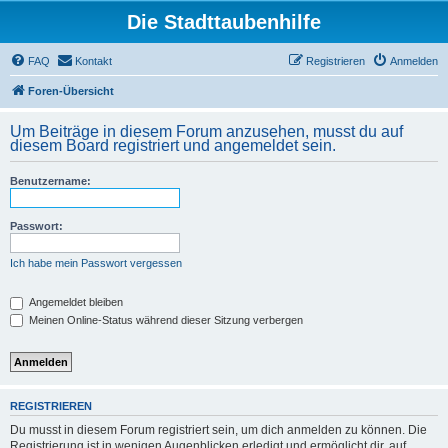
Die Stadttaubenhilfe
FAQ
Kontakt
Registrieren
Anmelden
Foren-Übersicht
Um Beiträge in diesem Forum anzusehen, musst du auf
diesem Board registriert und angemeldet sein.
Benutzername:
Passwort:
Ich habe mein Passwort vergessen
Angemeldet bleiben
Meinen Online-Status während dieser Sitzung verbergen
REGISTRIEREN
Du musst in diesem Forum registriert sein, um dich anmelden zu können. Die
Registrierung ist in wenigen Augenblicken erledigt und ermöglicht dir, auf