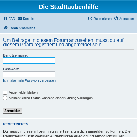
Die Stadttaubenhilfe
FAQ
Kontakt
Registrieren
Anmelden
Foren-Übersicht
Um Beiträge in diesem Forum anzusehen, musst du auf
diesem Board registriert und angemeldet sein.
Benutzername:
Passwort:
Ich habe mein Passwort vergessen
Angemeldet bleiben
Meinen Online-Status während dieser Sitzung verbergen
REGISTRIEREN
Du musst in diesem Forum registriert sein, um dich anmelden zu können. Die
Registrierung ist in wenigen Augenblicken erledigt und ermöglicht dir, auf