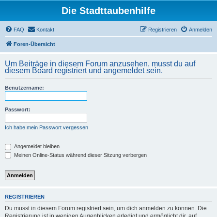
Die Stadttaubenhilfe
FAQ
Kontakt
Registrieren
Anmelden
Foren-Übersicht
Um Beiträge in diesem Forum anzusehen, musst du auf
diesem Board registriert und angemeldet sein.
Benutzername:
Passwort:
Ich habe mein Passwort vergessen
Angemeldet bleiben
Meinen Online-Status während dieser Sitzung verbergen
REGISTRIEREN
Du musst in diesem Forum registriert sein, um dich anmelden zu können. Die
Registrierung ist in wenigen Augenblicken erledigt und ermöglicht dir, auf